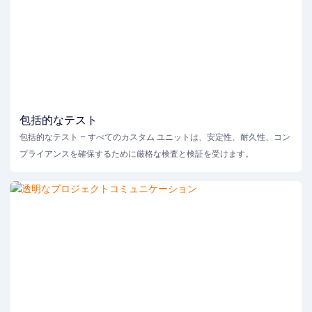
包括的なテスト
包括的なテスト – すべてのカスタム ユニットは、安定性、耐久性、コン
プライアンスを確保するために厳格な検査と検証を受けます。