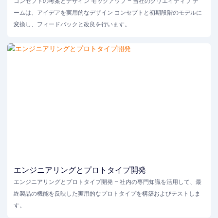
コンセプトの考案とデザイン モックアップ – 当社のクリエイティブ チ
ームは、アイデアを実用的なデザイン コンセプトと初期段階のモデルに
変換し、フィードバックと改良を行います。
エンジニアリングとプロトタイプ開発
エンジニアリングとプロトタイプ開発 – 社内の専門知識を活用して、最
終製品の機能を反映した実用的なプロトタイプを構築およびテストしま
す。