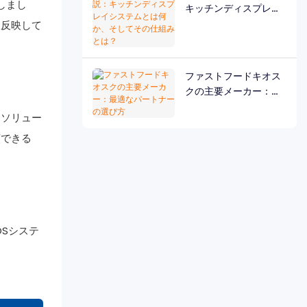
しまし
キッチンディスプレイ
システムとは何か、そ
を反映して
してその仕組みとは？
ファストフードキオス
クの主要メーカー：最
適なパートナーの選び
たソリュー
方
頼できる
OSシステ