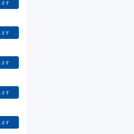
します
します
します
します
します