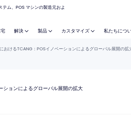
 システム、POS マシンの製造元およ
在宅
解決
製品
カスタマイズ
私たちにつ
L 2025におけるTCANG：POSイノベーションによるグローバル展開の拡
Sイノベーションによるグローバル展開の拡大