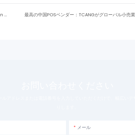
How to Operate a Cash Register: Common Mistakes and How to Avoid Them
お問い合わせください
ールアドレスまたは電話番号を入力していただくだけで、幅広いデ
りします。
メール