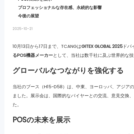
プロフェッショナルな存在感、永続的な影響
今後の展望
2025-10-21
10月13日から17日まで、TCANGは
GITEX GLOBAL 2025
ドバ
るPOS機器メーカー
として、当社は数千社に及ぶ世界的な技
グローバルなつながりを強化する
当社のブース（H15-D58）は、中東、ヨーロッパ、アジ
ました。展示会は、国際的なバイヤーとの交流、意見交換、
た。
POSの未来を展示