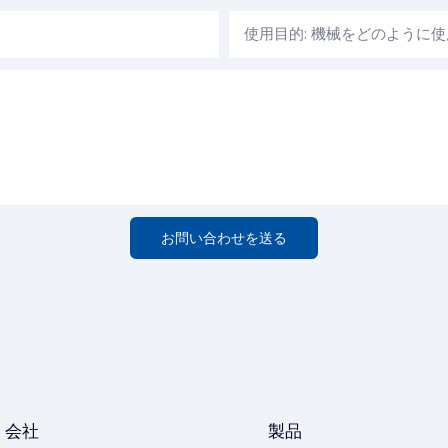
使用目的: 機械をどのように
お問い合わせを送る
会社
製品