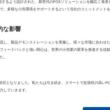
現するよう設計された、新世代のPOSソリューションを幅広く発表
で、多様な小売環境をサポートするという当社のコミットメント
的な影響
流し、製品デモンストレーションを実施し、様々な市場に合わせ
フィードバックと強い関心は、世界の小売業の変革を推進する信
た。
ける重要な節目となりました。私たちは引き続き、スマートで拡張性の高いP
力していきます。