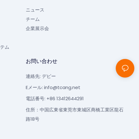
ニュース
チーム
企業展示会
テム
お問い合わせ
連絡先: デビー
Eメール:
info@tcang.net
電話番号: +86 13412644291
住所：中国広東省東莞市東城区商橋工業区龍石
路18号