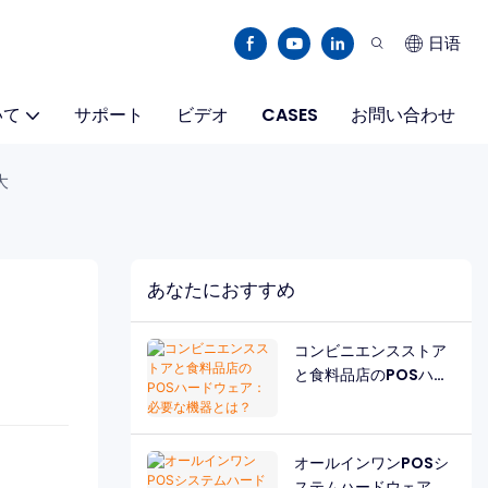
日语
いて
サポート
ビデオ
CASES
お問い合わせ
大
あなたにおすすめ
コンビニエンスストア
と食料品店のPOSハー
ドウェア：必要な機器
とは？
オールインワンPOSシ
ステムハードウェア：