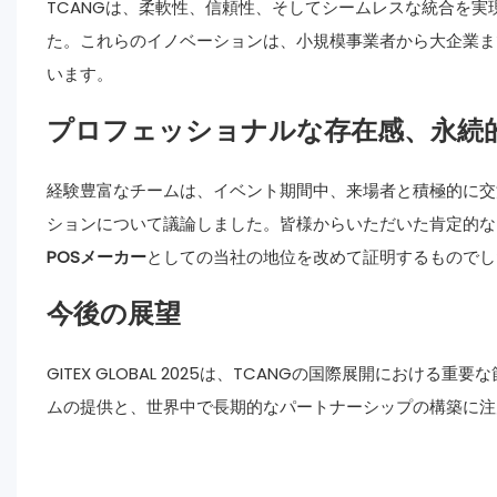
TCANGは、柔軟性、信頼性、そしてシームレスな統合を実
た。これらのイノベーションは、小規模事業者から大企業ま
います。
プロフェッショナルな存在感、永続
経験豊富なチームは、イベント期間中、来場者と積極的に交
ションについて議論しました。皆様からいただいた肯定的な
POSメーカー
としての当社の地位を改めて証明するものでし
今後の展望
GITEX GLOBAL 2025は、TCANGの国際展開にお
ムの提供と、世界中で長期的なパートナーシップの構築に注