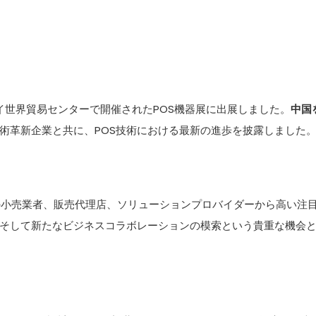
イ世界貿易センターで開催されたPOS機器展に出展しました。
中国
術革新企業と共に、POS技術における最新の進歩を披露しました
アの小売業者、販売代理店、ソリューションプロバイダーから高い注
そして新たなビジネスコラボレーションの模索という貴重な機会