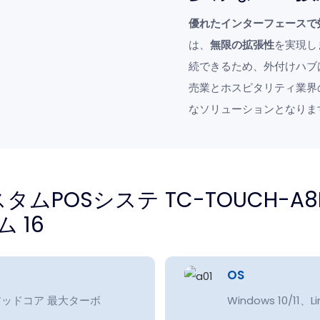
優れたインターフェースで
は、
無限の拡張性
を実現し
続できるため、外付けハブ
売業とホスピタリティ業界
なソリューションとなりま
TC-TOUCH-A8
OS
2:クアッドコア 最大ターボ
Windows 10/11、Li