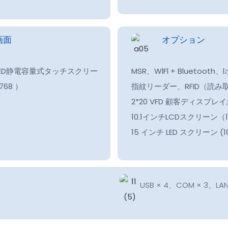
画面
オプション
LED静電容量式タッチスクリー
MSR、WlFl + Bluetoo
x768
）
指紋リーダー、RFID（読み
2*20 VFD 顧客ディスプレイ;
10.1インチLCDスクリーン（
15 インチ LED スクリーン 
USB × 4、COM × 3、LA