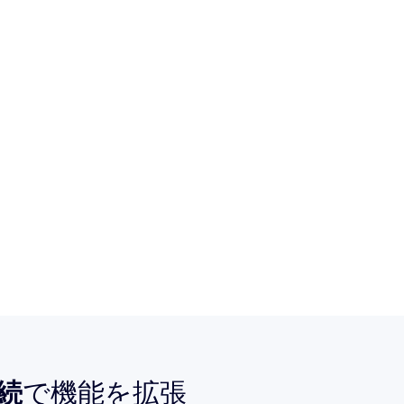
接続
で機能を拡張