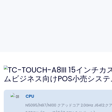
CPU
N5095/N97/N100 クアッドコア 2.0GHz J641