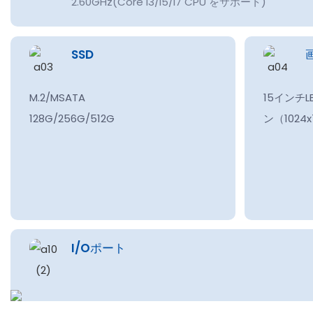
2.60GHz(Core i3/i5/i7 CPU をサポート)
SSD
M.2/MSATA
15インチ
128G/256G/512G
ン（
1024
I/Oポート