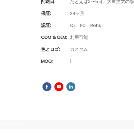
配送日:
たとえば3〜5日、大量注文の
保証:
24ヶ月
認証:
CE、FC、Rohs
ODM & OEM:
利用可能
色とロゴ:
カスタム
MOQ:
1