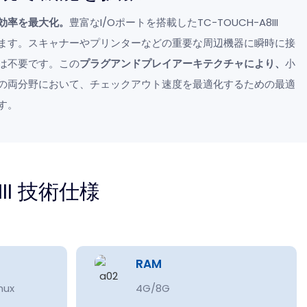
効率を最大化。
豊富なI/Oポートを搭載したTC-TOUCH-A8III
ます。スキャナーやプリンターなどの重要な周辺機器に瞬時に接
は不要です。この
プラグアンドプレイアーキテクチャにより、
小
の両分野において、チェックアウト速度を最適化するための最適
す。
III 技術仕様
RAM
nux
4G/8G