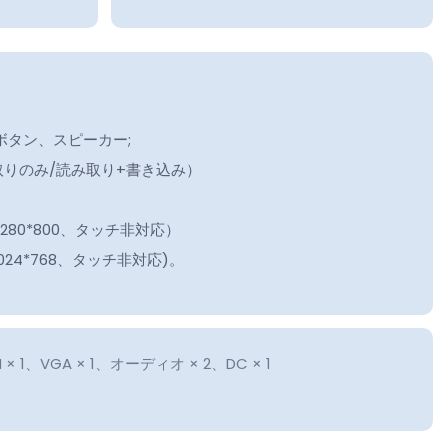
th、lボタン、スピーカー;
取りのみ/読み取り+書き込み）
1280*800、タッチ非対応）
(1024*768、タッチ非対応)。
N × 1、VGA × 1、オーディオ × 2、DC × 1