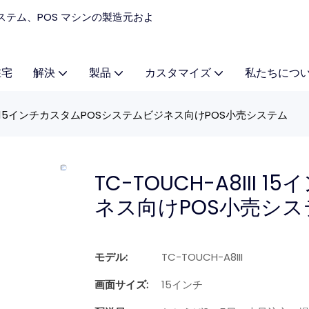
 システム、POS マシンの製造元およ
在宅
解決
製品
カスタマイズ
私たちにつ
8III 15インチカスタムPOSシステムビジネス向けPOS小売システム
TC-TOUCH-A8III
ネス向けPOS小売シス
モデル:
TC-TOUCH-A8III
画面サイズ:
15インチ