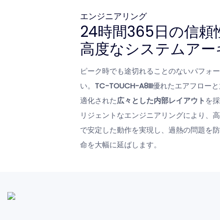
エンジニアリング
24時間365日の信
高度なシステムアー
ピーク時でも途切れることのないパフォー
い。
TC-TOUCH-A8III
優れたエアフローと
適化された
広々とした内部レイアウト
を採
リジェントなエンジニアリングにより、高
で安定した動作を実現し、過熱の問題を防
命を大幅に延ばします。