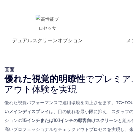
デュアルスクリーンオプション
メ
画面
優れた視覚的明瞭性
でプレミア
アウト体験を実現
優れた視覚パフォーマンスで運用環境を向上させます。
TC-TOU
いメインディスプレイ
は、目の疲れを最小限に抑え、スタッフ
ションの
15インチまたは10.1インチの顧客向けスクリーン
と組み
高いプロフェッショナルなチェックアウトプロセスを実現し、