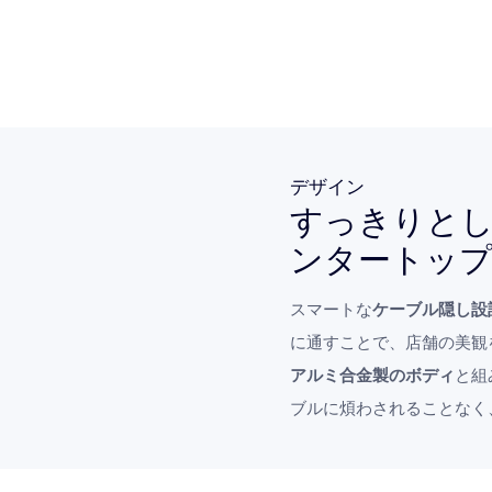
デザイン
すっきりと
ンタートッ
スマートな
ケーブル隠し設
に通すことで、店舗の美観
アルミ合金製のボディ
と組
ブルに煩わされることなく