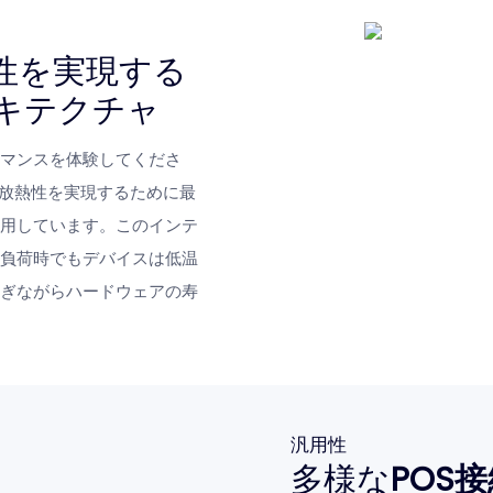
頼性を実現する
キテクチャ
マンスを体験してくださ
放熱性を実現するために最
用しています。このインテ
負荷時でもデバイスは低温
ぎながらハードウェアの寿
汎用性
多様な
POS