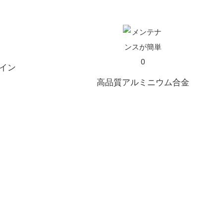
イン
高品質アルミニウム合金