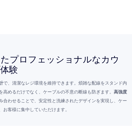
したプロフェッショナルなカウ
プ体験
計
で、清潔なレジ環境を維持できます。煩雑な配線をスタンド内
を高めるだけでなく、ケーブルの不意の断線も防ぎます。
高強度
み合わせることで、安定性と洗練されたデザインを実現し、ケー
、お客様に集中していただけます。