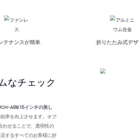
ンテナンスが簡単
折りたたみ式デザ
ムなチェック
CH-A8III
15インチの美し
の効率を向上させます。オプ
合わせることで、透明性の
来店するすべてのお客様に好