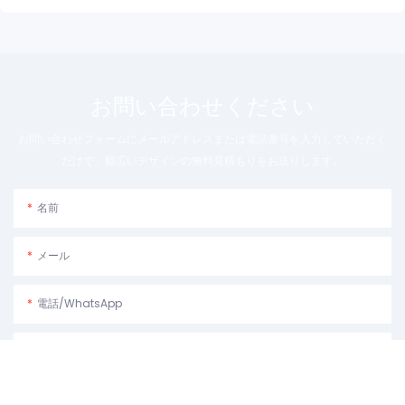
お問い合わせください
お問い合わせフォームにメールアドレスまたは電話番号を入力していただく
だけで、幅広いデザインの無料見積もりをお送りします。
名前
メール
電話/WhatsApp
使用目的: 機械をどのように使用する予定かを説明してください。
コンテンツ