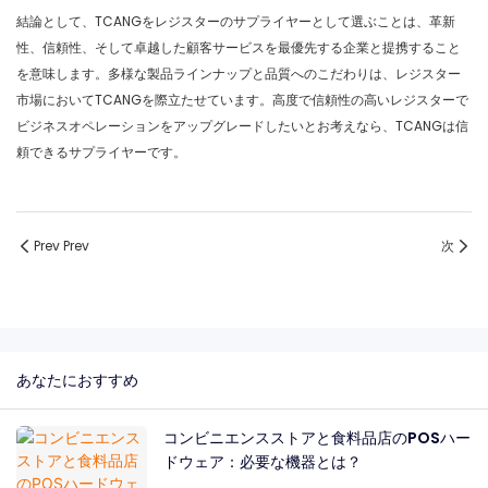
結論として、TCANGをレジスターのサプライヤーとして選ぶことは、革新
性、信頼性、そして卓越した顧客サービスを最優先する企業と提携すること
を意味します。多様な製品ラインナップと品質へのこだわりは、レジスター
市場においてTCANGを際立たせています。高度で信頼性の高いレジスターで
ビジネスオペレーションをアップグレードしたいとお考えなら、TCANGは信
頼できるサプライヤーです。
Prev Prev
次
あなたにおすすめ
コンビニエンスストアと食料品店のPOSハー
ドウェア：必要な機器とは？