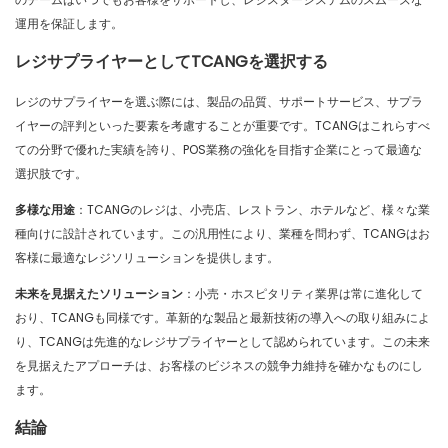
運用を保証します。
レジサプライヤーとしてTCANGを選択する
レジのサプライヤーを選ぶ際には、製品の品質、サポートサービス、サプラ
イヤーの評判といった要素を考慮することが重要です。TCANGはこれらすべ
ての分野で優れた実績を誇り、POS業務の強化を目指す企業にとって最適な
選択肢です。
多様な用途
：TCANGのレジは、小売店、レストラン、ホテルなど、様々な業
種向けに設計されています。この汎用性により、業種を問わず、TCANGはお
客様に最適なレジソリューションを提供します。
未来を見据えたソリューション
：小売・ホスピタリティ業界は常に進化して
おり、TCANGも同様です。革新的な製品と最新技術の導入への取り組みによ
り、TCANGは先進的なレジサプライヤーとして認められています。この未来
を見据えたアプローチは、お客様のビジネスの競争力維持を確かなものにし
ます。
結論