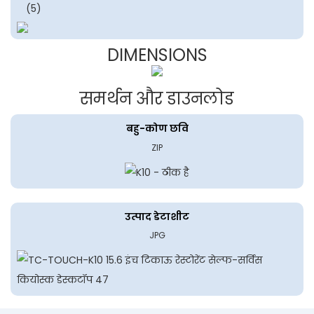
DIMENSIONS
समर्थन और डाउनलोड
बहु-कोण छवि
ZIP
उत्पाद डेटाशीट
JPG