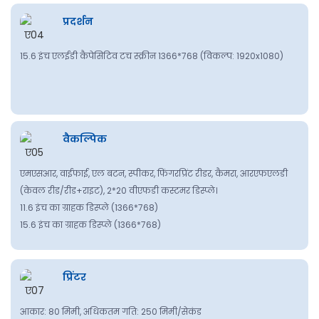
प्रदर्शन
15.6 इंच एलईडी कैपेसिटिव टच स्क्रीन 1366*768 (विकल्प: 1920x1080)
वैकल्पिक
एमएसआर, वाईफाई, एल बटन, स्पीकर, फिंगरप्रिंट रीडर, कैमरा, आरएफएलडी
(केवल रीड/रीड+राइट), 2*20 वीएफडी कस्टमर डिस्प्ले।
11.6 इंच का ग्राहक डिस्प्ले (1366*768)
15.6 इंच का ग्राहक डिस्प्ले (1366*768)
प्रिंटर
आकार: 80 मिमी, अधिकतम गति: 250 मिमी/सेकंड