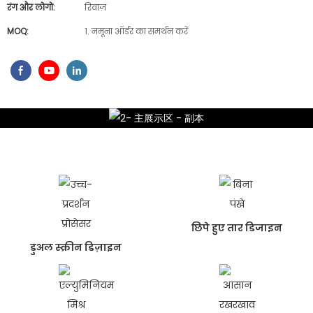
रंग और लोगो:
रिवाज़
MOQ:
1. नमूना ऑर्डर का समर्थन करें
छिपे हुए तार डिजाइन
डुअल स्क्रीन डिज़ाइन