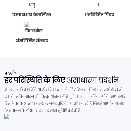
एमएसआर वैकल्पिक
अंतर्निर्मित प्रिंटर
अंतर्निर्मित स्कैनर
प्रदर्शन
हर परिस्थिति के लिए
असाधारण प्रदर्शन
स्पष्टता, त्वरित प्रतिक्रिया और टिकाऊपन के लिए डिज़ाइन किए गए 15.6" से 21.5"
तक के स्क्रीन साइज़ की विस्तृत श्रृंखला में से चुनें। उच्च चमक विकल्पों के साथ, हमारे
डिस्प्ले घर के अंदर या बाहर, हर जगह त्रुटिहीन प्रदर्शन करते हैं, जिससे आपके व्यवसाय
के संचालन के दौरान इष्टतम दृश्यता सुनिश्चित होती है।