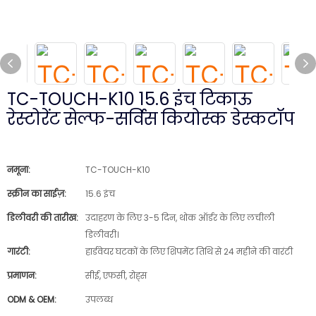
TC-TOUCH-K10 15.6 इंच टिकाऊ
रेस्टोरेंट सेल्फ-सर्विस कियोस्क डेस्कटॉप
नमूना:
TC-TOUCH-K10
स्क्रीन का साईज़:
15.6 इंच
डिलीवरी की तारीख:
उदाहरण के लिए 3-5 दिन, थोक ऑर्डर के लिए लचीली
डिलीवरी।
गारंटी:
हार्डवेयर घटकों के लिए शिपमेंट तिथि से 24 महीने की वारंटी
प्रमाणन:
सीई, एफसी, रोह्स
ODM & OEM:
उपलब्ध