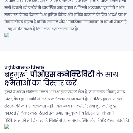
व्यवस्थित रखें। इस डेस्कटॉप पीओएस टर्मिनल में एक छिपा हुआ वायरिंग चैनल है जो
सभी केबलों को करीने से व्यवस्थित और छुपाता है, जिससे अव्यवस्था दूर होती है और
समग्र रूप बेहतर दिखता है। आधुनिक रिटेल और सर्विस काउंटरों के लिए आदर्श, यह न
केवल सौंदर्य बढ़ाता है बल्कि उलझने और आकस्मिक डिस्कनेक्शन को भी रोकता है
- यह साबित करता है कि स्मार्ट डिज़ाइन कारगर है।
बहुक्रियात्मक विस्तार
बहुमुखी
पीओएस कनेक्टिविटी
के साथ
क्षमताओं का विस्तार करें
हमारे पीओएस टर्मिनल उन्नत आई/ओ इंटरफेस से लैस हैं, जो बारकोड स्कैनर, रसीद
प्रिंटर, कैश ड्रॉअर आदि से निर्बाध कनेक्शन सक्षम बनाते हैं। अतिरिक्त हब या जटिल
सेटअप की कोई आवश्यकता नहीं - बस प्लग इन करें और सेवा शुरू करें। खुदरा
काउंटरों से लेकर व्यस्त रेस्तरां तक, हमारा अनुकूलनीय सिस्टम आपके सभी
पेरिफेरल्स को सपोर्ट करता है, जिससे संचालन सुव्यवस्थित होता है और दक्षता बढ़ती है।