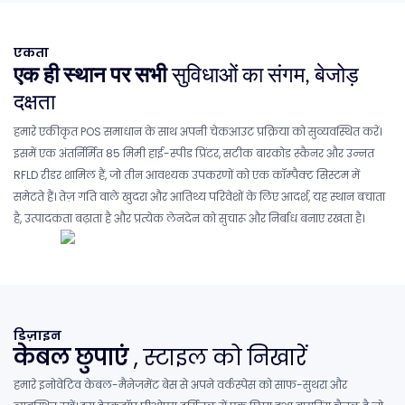
एकता
एक ही स्थान पर सभी
सुविधाओं का संगम, बेजोड़
दक्षता
हमारे एकीकृत POS समाधान के साथ अपनी चेकआउट प्रक्रिया को सुव्यवस्थित करें।
इसमें एक अंतर्निर्मित 85 मिमी हाई-स्पीड प्रिंटर, सटीक बारकोड स्कैनर और उन्नत
RFLD रीडर शामिल हैं, जो तीन आवश्यक उपकरणों को एक कॉम्पैक्ट सिस्टम में
समेटते हैं। तेज़ गति वाले खुदरा और आतिथ्य परिवेशों के लिए आदर्श, यह स्थान बचाता
है, उत्पादकता बढ़ाता है और प्रत्येक लेनदेन को सुचारू और निर्बाध बनाए रखता है।
डिज़ाइन
केबल छुपाएं
, स्टाइल को निखारें
हमारे इनोवेटिव केबल-मैनेजमेंट बेस से अपने वर्कस्पेस को साफ-सुथरा और