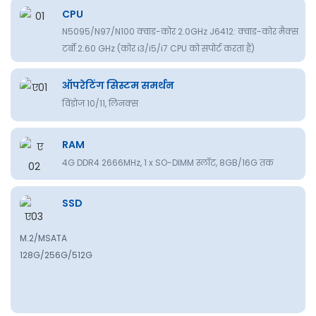
CPU
N5095/N97/N100 क्वाड-कोर 2.0GHz J6412: क्वाड-कोर मैक्स
टर्बो 2.60 GHz (कोर i3/i5/i7 CPU को सपोर्ट करता है)
ऑपरेटिंग सिस्टम समर्थन
विंडोज 10/11, लिनक्स
RAM
4G DDR4 2666MHz, 1 x SO-DIMM स्लॉट, 8GB/16G तक
SSD
M.2/MSATA
128G/256G/512G