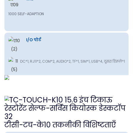
1000 SELF-ADAPTION
I/O पोर्ट
DC*1, RJ11*2, COM*2, AUDIO*2, TF*1, SIM*1, USB*4, दूसरा डिस्प्ले*1
टीसी-टच-के10 तकनीकी विशिष्टताएँ