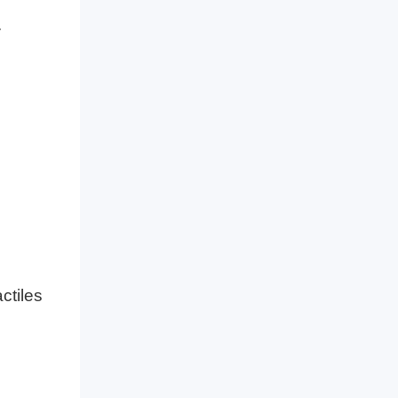
.
ctiles