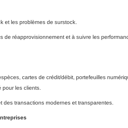
ck et les problèmes de surstock.
us de réapprovisionnement et à suivre les performa
spèces, cartes de crédit/débit, portefeuilles numériq
pour les clients.
t des transactions modernes et transparentes.
entreprises