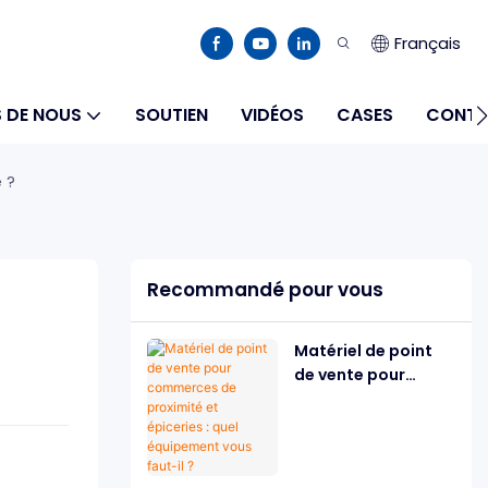
Français
 DE NOUS
SOUTIEN
VIDÉOS
CASES
CONTA
 ?
Recommandé pour vous
Matériel de point
de vente pour
commerces de
proximité et
épiceries : quel
équipement vous