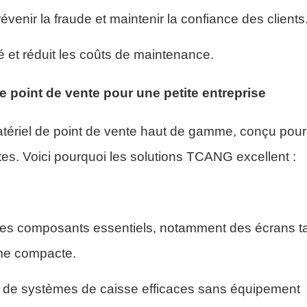
venir la fraude et maintenir la confiance des clients
té et réduit les coûts de maintenance.
 point de vente pour une petite entreprise
atériel de point de vente haut de gamme, conçu pour
ctes. Voici pourquoi les solutions TCANG excellent :
es composants essentiels, notamment des écrans ta
rme compacte.
oin de systèmes de caisse efficaces sans équipement