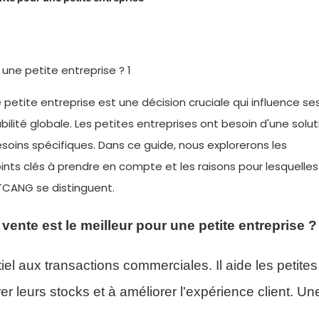
 petite entreprise est une décision cruciale qui influence se
bilité globale. Les petites entreprises ont besoin d'une solu
esoins spécifiques. Dans ce guide, nous explorerons les
oints clés à prendre en compte et les raisons pour lesquelles
TCANG se distinguent.
vente est le meilleur pour une petite entreprise ?
l aux transactions commerciales. Il aide les petites
er leurs stocks et à améliorer l'expérience client. Un