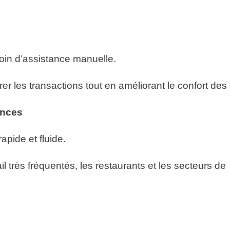
soin d’assistance manuelle.
er les transactions tout en améliorant le confort des 
ances
rapide et fluide.
 très fréquentés, les restaurants et les secteurs de