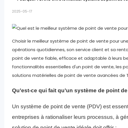
2025-05-17
Choisir le meilleur système de point de vente pour une
opérations quotidiennes, son service client et sa renta
point de vente fiable, efficace et adaptable à leurs b
fonctionnalités essentielles d'un point de vente, les p
solutions matérielles de point de vente avancées de 
Qu’est-ce qui fait qu’un système de point de 
Un système de point de vente (PDV) est essentie
entreprises à rationaliser leurs processus, à gér
solution de point de vente idéale doit offrir :