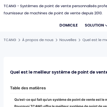
TCANG - Systèmes de point de vente personnalisés profes
fournisseur de machines de point de vente depuis 2010.
DOMICILE
SOLUTION
TCANG
À propos de nous
Nouvelles
Quel est le m
Quel est le meilleur système de point de vente
Table des matières
Qu’est-ce qui fait qu’un système de point de vente est le 
Pourquoi TCANG offre le meilleur système de point de ve