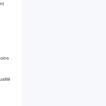
nt
soins
ualité