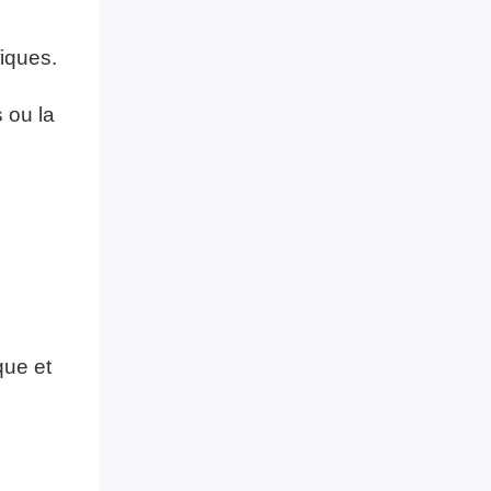
iques.
 ou la
que et