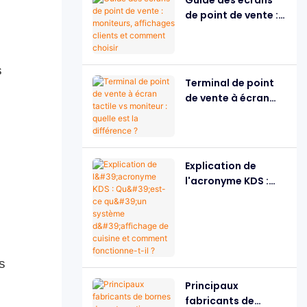
de point de vente :
moniteurs,
affichages clients
et comment choisir
s
Terminal de point
de vente à écran
tactile vs moniteur :
quelle est la
différence ?
Explication de
l'acronyme KDS :
Qu'est-ce qu'un
système
d'affichage de
cuisine et comment
fonctionne-t-il ?
s
Principaux
fabricants de