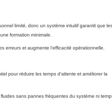
nnel limité, donc un système intuitif garantit que le
une formation minimale.
 les erreurs et augmente l’efficacité opérationnelle.
iel pour réduire les temps d’attente et améliorer la
es fluides sans pannes fréquentes du système ni temp