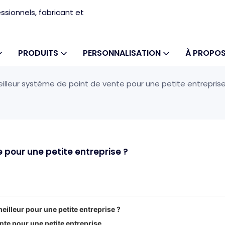
sionnels, fabricant et
PRODUITS
PERSONNALISATION
À PROPOS
eilleur système de point de vente pour une petite entreprise
 pour une petite entreprise ?
meilleur pour une petite entreprise ?
nte pour une petite entreprise