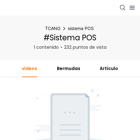
TCANG
sistema POS
#sistema POS
1 contenido
232 puntos de vista
videos
Bermudas
Artículo