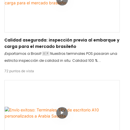
Calidad asegurada: inspección previa al embarque y
carga para el mercado brasileño
¡Exportamos a Brasil! 🇧🇷 Nuestros terminales POS pasaron una
estricta inspección de calidad in situ. Calidad 100 %
garantizada. Ahora cargamos de forma segura para el largo
72
puntos de vista
viaje. ¡Gracias por confiar en TCANG para sus necesidades de
hardware!