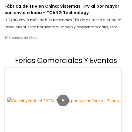
Fábrica de TPV en China: Sistemas TPV al por mayor
con envío a India - TCANG Technology
¡TCANG envía más de 500 terminales TPV de aluminio a la India!
Descubra nuestro hardware duradero y resistente al calor, listo
para el mercado global. Como fabricante líder en China,
103
puntos de vista
ofrecemos embalaje seguro y precios de mayoreo directos de
fábrica. ¡Contáctenos hoy mismo!
Ferias Comerciales Y Eventos