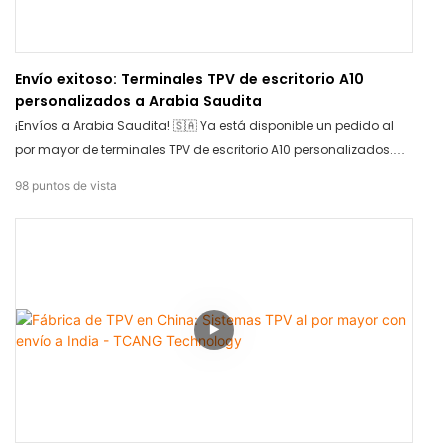
Envío exitoso: Terminales TPV de escritorio A10
personalizados a Arabia Saudita
¡Envíos a Arabia Saudita! 🇸🇦 Ya está disponible un pedido al
por mayor de terminales TPV de escritorio A10 personalizados.
Ofrecemos soluciones TPV profesionales OEM/ODM adaptadas a
98
puntos de vista
su marca. ¡Contacte con TCANG hoy mismo para su hardware
personalizado!