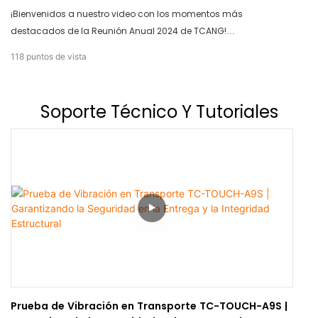
¡Bienvenidos a nuestro video con los momentos más
destacados de la Reunión Anual 2024 de TCANG!
Acompáñennos a recorrer los momentos increíbles y las
118
puntos de vista
oportunidades de crecimiento que se compartieron durante este
inspirador evento. Prepárense para inspirarse y motivarse a
crecer con nosotros.
Soporte Técnico Y Tutoriales
Prueba de Vibración en Transporte TC-TOUCH-A9S |