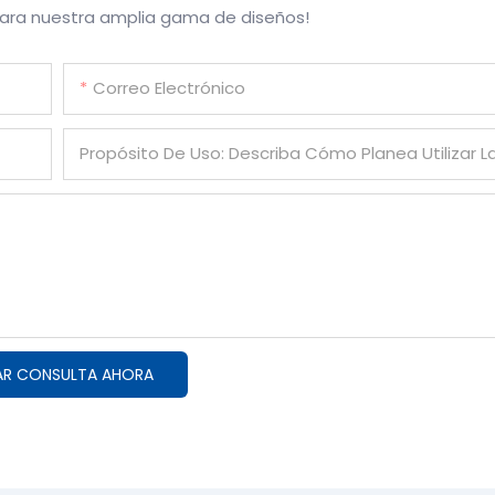
para nuestra amplia gama de diseños!
Correo Electrónico
Propósito De Uso: Describa Cómo Planea Utilizar L
AR CONSULTA AHORA