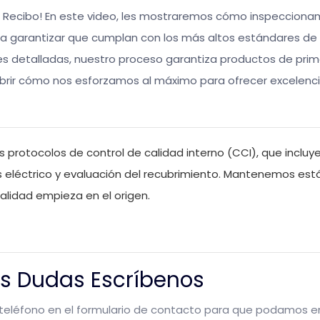
al Recibo! En este video, les mostraremos cómo inspeccion
a garantizar que cumplan con los más altos estándares de 
s detalladas, nuestro proceso garantiza productos de prim
ubrir cómo nos esforzamos al máximo para ofrecer excelenc
protocolos de control de calidad interno (CCI), que incluy
sis eléctrico y evaluación del recubrimiento. Mantenemos es
calidad empieza en el origen.
ás Dudas Escríbenos
teléfono en el formulario de contacto para que podamos en