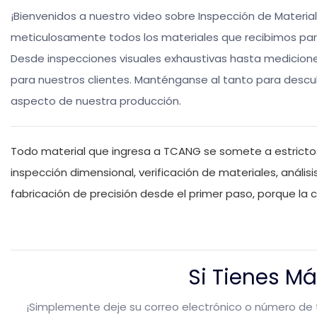
¡Bienvenidos a nuestro video sobre Inspección de Materi
meticulosamente todos los materiales que recibimos par
Desde inspecciones visuales exhaustivas hasta medicione
para nuestros clientes. Manténganse al tanto para desc
aspecto de nuestra producción.
Todo material que ingresa a TCANG se somete a estrictos 
inspección dimensional, verificación de materiales, análi
fabricación de precisión desde el primer paso, porque la 
Si Tienes M
¡Simplemente deje su correo electrónico o número de 