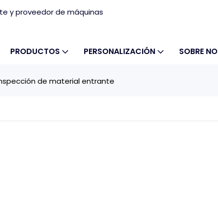
nte y proveedor de máquinas
PRODUCTOS
PERSONALIZACIÓN
SOBRE N
Inspección de material entrante