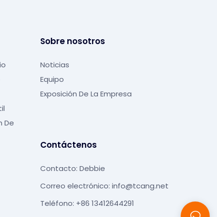
Sobre nosotros
io
Noticias
o
Equipo
Exposición De La Empresa
il
n De
Contáctenos
Contacto: Debbie
Correo electrónico:
info@tcang.net
Teléfono: +86 13412644291