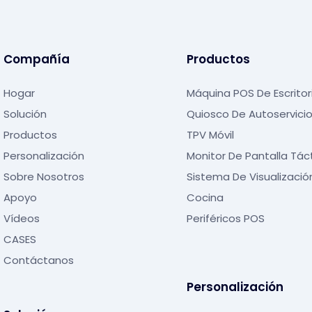
Compañía
Productos
Hogar
Máquina POS De Escritor
Solución
Quiosco De Autoservici
Productos
TPV Móvil
Personalización
Monitor De Pantalla Táct
Sobre Nosotros
Sistema De Visualizació
Apoyo
Cocina
Vídeos
Periféricos POS
CASES
Contáctanos
Personalización