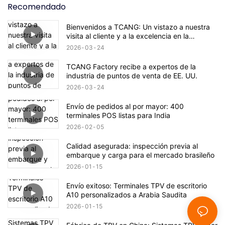
Recomendado
Bienvenidos a TCANG: Un vistazo a nuestra
visita al cliente y a la excelencia en la
producción.
2026
03
24
TCANG Factory recibe a expertos de la
industria de puntos de venta de EE. UU.
2026
03
24
Envío de pedidos al por mayor: 400
terminales POS listas para India
2026
02
05
Calidad asegurada: inspección previa al
embarque y carga para el mercado brasileño
2026
01
15
Envío exitoso: Terminales TPV de escritorio
A10 personalizados a Arabia Saudita
2026
01
15