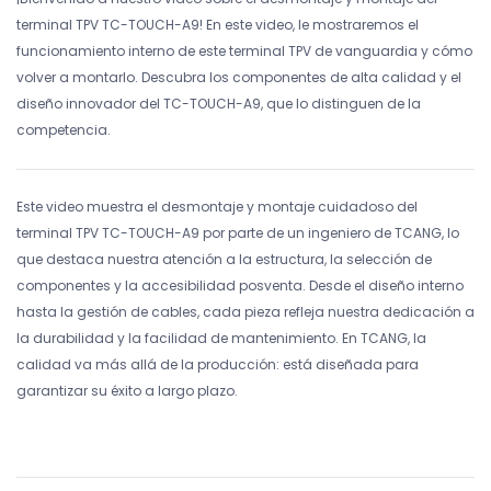
terminal TPV TC-TOUCH-A9! En este video, le mostraremos el
funcionamiento interno de este terminal TPV de vanguardia y cómo
volver a montarlo. Descubra los componentes de alta calidad y el
diseño innovador del TC-TOUCH-A9, que lo distinguen de la
competencia.
Este video muestra el desmontaje y montaje cuidadoso del
terminal TPV TC-TOUCH-A9 por parte de un ingeniero de TCANG, lo
que destaca nuestra atención a la estructura, la selección de
componentes y la accesibilidad posventa. Desde el diseño interno
hasta la gestión de cables, cada pieza refleja nuestra dedicación a
la durabilidad y la facilidad de mantenimiento. En TCANG, la
calidad va más allá de la producción: está diseñada para
garantizar su éxito a largo plazo.