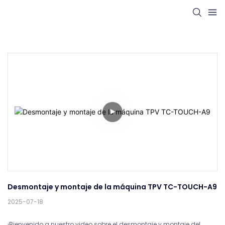
Desmontaje y montaje de la máquina TPV TC-TOUCH-A9
2025-07-18
¡Bienvenido a nuestro video sobre el desmontaje y montaje del