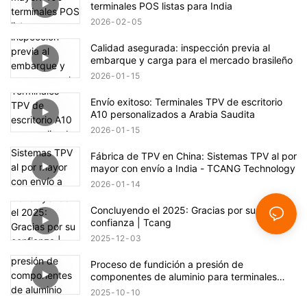
terminales POS listas para India
2026
02
05
Calidad asegurada: inspección previa al
embarque y carga para el mercado brasileño
2026
01
15
Envío exitoso: Terminales TPV de escritorio
A10 personalizados a Arabia Saudita
2026
01
15
Fábrica de TPV en China: Sistemas TPV al por
mayor con envío a India - TCANG Technology
2026
01
14
Concluyendo el 2025: Gracias por su
confianza | Tcang
2025
12
03
Proceso de fundición a presión de
componentes de aluminio para terminales
POS
2025
10
10