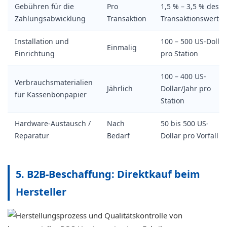
Gebühren für die
Pro
1,5 % – 3,5 % des
Zahlungsabwicklung
Transaktion
Transaktionswertes
Installation und
100 – 500 US-Dollar
Einmalig
Einrichtung
pro Station
100 – 400 US-
Verbrauchsmaterialien
Jährlich
Dollar/Jahr pro
für Kassenbonpapier
Station
Hardware-Austausch /
Nach
50 bis 500 US-
Reparatur
Bedarf
Dollar pro Vorfall
5. B2B-Beschaffung: Direktkauf beim
Hersteller