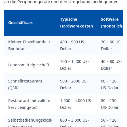
an die Peripheriegeräte und den Umgebungsbedingungen.
Typische
Software
Geschäftsart
Hardwarekosten
(monatlich)
Kleiner Einzelhandel /
400 – 900 US-
30 – 60 US-
Boutique
Dollar
Dollar
700 – 1.400 US-
40 – 80 US-
Lebensmittelgeschäft
Dollar
Dollar
Schnellrestaurant
900 – 2000 US-
60 – 120
(QSR)
Dollar
US-Dollar
Restaurant mit vollem
1.500 – 4.000 US-
80 – 150
Serviceangebot
Dollar
US-Dollar
Selbstbedienungskiosk
800 – 3.000 US-
50 – 120
(Einzelgerät)
Dollar
US-Dollar