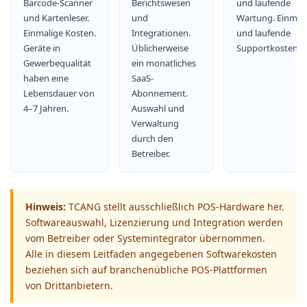
Barcode-Scanner
Berichtswesen
und laufende
und Kartenleser.
und
Wartung. Einmal
Einmalige Kosten.
Integrationen.
und laufende
Geräte in
Üblicherweise
Supportkosten.
Gewerbequalität
ein monatliches
haben eine
SaaS-
Lebensdauer von
Abonnement.
4–7 Jahren.
Auswahl und
Verwaltung
durch den
Betreiber.
Hinweis:
TCANG stellt ausschließlich POS-Hardware her.
Softwareauswahl, Lizenzierung und Integration werden
vom Betreiber oder Systemintegrator übernommen.
Alle in diesem Leitfaden angegebenen Softwarekosten
beziehen sich auf branchenübliche POS-Plattformen
von Drittanbietern.