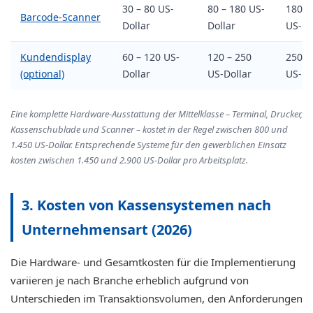
30 – 80 US-
80 – 180 US-
180 –
Barcode-Scanner
Dollar
Dollar
US-Do
Kundendisplay
60 – 120 US-
120 – 250
250 –
(optional)
Dollar
US-Dollar
US-Do
Eine komplette Hardware-Ausstattung der Mittelklasse – Terminal, Drucker,
Kassenschublade und Scanner – kostet in der Regel zwischen 800 und
1.450 US-Dollar. Entsprechende Systeme für den gewerblichen Einsatz
kosten zwischen 1.450 und 2.900 US-Dollar pro Arbeitsplatz.
3. Kosten von Kassensystemen nach
Unternehmensart (2026)
Die Hardware- und Gesamtkosten für die Implementierung
variieren je nach Branche erheblich aufgrund von
Unterschieden im Transaktionsvolumen, den Anforderungen