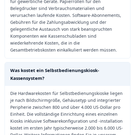
für gewerbliche Geräte. Papierrollen für den
Belegdrucker sind Verbrauchsmaterialien und
verursachen laufende Kosten. Software-Abonnements,
Gebühren für die Zahlungsabwicklung und der
gelegentliche Austausch von stark beanspruchten
Komponenten wie Kassenschubladen sind
wiederkehrende Kosten, die in die
Gesamtbetriebskosten einkalkuliert werden müssen.
Was kostet ein Selbstbedienungskiosk-
Kassensystem?
Die Hardwarekosten für Selbstbedienungskioske liegen
je nach Bildschirmgröße, Gehäusetyp und integrierter
Peripherie zwischen 800 und über 4.000 US-Dollar pro
Einheit. Die vollständige Einrichtung eines einzelnen
Kiosks inklusive Softwarekonfiguration und -installation
kostet im ersten Jahr typischerweise 2.000 bis 6.000 US-
Dollar. Weitere Informationen finden Sie in unserem