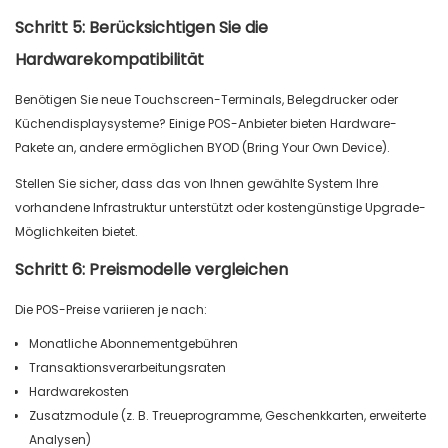
Schritt 5: Berücksichtigen Sie die
Hardwarekompatibilität
Benötigen Sie neue Touchscreen-Terminals, Belegdrucker oder
Küchendisplaysysteme? Einige POS-Anbieter bieten Hardware-
Pakete an, andere ermöglichen BYOD (Bring Your Own Device).
Stellen Sie sicher, dass das von Ihnen gewählte System Ihre
vorhandene Infrastruktur unterstützt oder kostengünstige Upgrade-
Möglichkeiten bietet.
Schritt 6: Preismodelle vergleichen
Die POS-Preise variieren je nach:
Monatliche Abonnementgebühren
Transaktionsverarbeitungsraten
Hardwarekosten
Zusatzmodule (z. B. Treueprogramme, Geschenkkarten, erweiterte
Analysen)