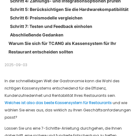
Schritt 4: Zahlungs- und Integrationsoptionen prüfen
Schritt 5: Berücksichtigen Sie die Hardwarekompatibilität
Schritt 6: Preismodelle vergleichen
Schritt 7: Testen und Feedback einholen
Abschließende Gedanken
Warum Sie sich für TCANG als Kassensystem für Ihr
Restaurant entscheiden sollten
2025-09-03
In der schnelllebigen Welt der Gastronomie kann die Wahl des
richtigen Kassensystems entscheidend für die Effizienz,
Kundenzufriedenheit und Rentabilität Ihres Restaurants sein.
Welches ist also das beste Kassensystem für Restaurants
und wie
wählen Sie eines aus, das wirklich zu Ihren Geschäftsanforderungen
passt?
Lassen Sie uns eine 7-Schritte-Anleitung durchgehen, die Ihnen
dabei hilft, eine sichere und fundierte Entscheidung zu treffen.