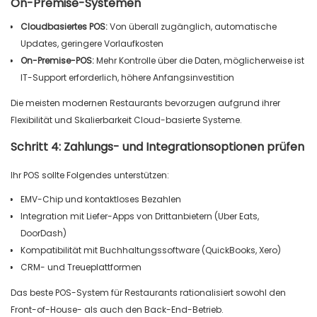
On-Premise-Systemen
Cloudbasiertes POS:
Von überall zugänglich, automatische
Updates, geringere Vorlaufkosten
On-Premise-POS:
Mehr Kontrolle über die Daten, möglicherweise ist
IT-Support erforderlich, höhere Anfangsinvestition
Die meisten modernen Restaurants bevorzugen aufgrund ihrer
Flexibilität und Skalierbarkeit Cloud-basierte Systeme.
Schritt 4: Zahlungs- und Integrationsoptionen prüfen
Ihr POS sollte Folgendes unterstützen:
EMV-Chip und kontaktloses Bezahlen
Integration mit Liefer-Apps von Drittanbietern (Uber Eats,
DoorDash)
Kompatibilität mit Buchhaltungssoftware (QuickBooks, Xero)
CRM- und Treueplattformen
Das beste POS-System für Restaurants rationalisiert sowohl den
Front-of-House- als auch den Back-End-Betrieb.