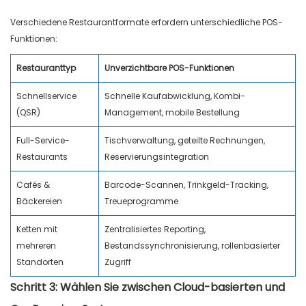
Verschiedene Restaurantformate erfordern unterschiedliche POS-
Funktionen:
Restauranttyp
Unverzichtbare POS-Funktionen
Schnellservice
Schnelle Kaufabwicklung, Kombi-
(QSR)
Management, mobile Bestellung
Full-Service-
Tischverwaltung, geteilte Rechnungen,
Restaurants
Reservierungsintegration
Cafés &
Barcode-Scannen, Trinkgeld-Tracking,
Bäckereien
Treueprogramme
Ketten mit
Zentralisiertes Reporting,
mehreren
Bestandssynchronisierung, rollenbasierter
Standorten
Zugriff
Schritt 3: Wählen Sie zwischen Cloud-basierten und