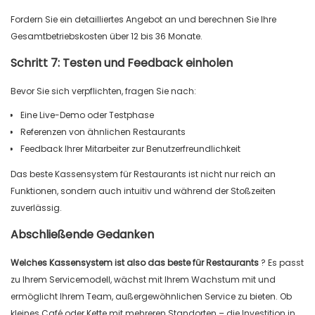
Fordern Sie ein detailliertes Angebot an und berechnen Sie Ihre
Gesamtbetriebskosten über 12 bis 36 Monate.
Schritt 7: Testen und Feedback einholen
Bevor Sie sich verpflichten, fragen Sie nach:
Eine Live-Demo oder Testphase
Referenzen von ähnlichen Restaurants
Feedback Ihrer Mitarbeiter zur Benutzerfreundlichkeit
Das beste Kassensystem für Restaurants ist nicht nur reich an
Funktionen, sondern auch intuitiv und während der Stoßzeiten
zuverlässig.
Abschließende Gedanken
Welches Kassensystem ist also das beste für Restaurants
? Es passt
zu Ihrem Servicemodell, wächst mit Ihrem Wachstum mit und
ermöglicht Ihrem Team, außergewöhnlichen Service zu bieten. Ob
kleines Café oder Kette mit mehreren Standorten – die Investition in