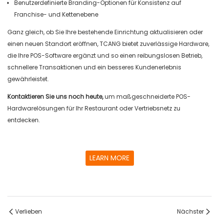
Benutzerdefinierte Branding-Optionen für Konsistenz auf
Franchise- und Kettenebene
Ganz gleich, ob Sie Ihre bestehende Einrichtung aktualisieren oder
einen neuen Standort eröffnen, TCANG bietet zuverlässige Hardware,
die Ihre POS-Software ergänzt und so einen reibungslosen Betrieb,
schnellere Transaktionen und ein besseres Kundenerlebnis
gewährleistet.
Kontaktieren Sie uns noch heute,
um maßgeschneiderte POS-
Hardwarelösungen für Ihr Restaurant oder Vertriebsnetz zu
entdecken.
LEARN MORE
Verlieben
Nächster