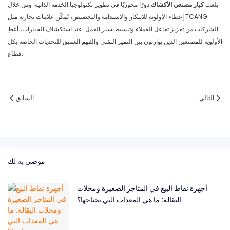
يلعب
كبار مصنعي الأكشاك
دورًا محوريًا في تطوير تكنولوجيا الخدمة الذاتية. ومن خلال
إعطاء الأولوية للابتكار والاستدامة والتخصيص، تُمكّن علامات تجارية مثل TCANG
الشركات من تعزيز تفاعل العملاء وتبسيط سير العمل. عند استكشاف الخيارات، أعطِ
الأولوية للمصنعين الذين يوازنون بين التميز التقني والفهم العميق للتحديات الخاصة بكل
قطاع.
التالي
السابق
موصى به لك
أجهزة نقاط البيع في المتاجر الصغيرة ومحلات
البقالة: ما هي المعدات التي تحتاجها؟