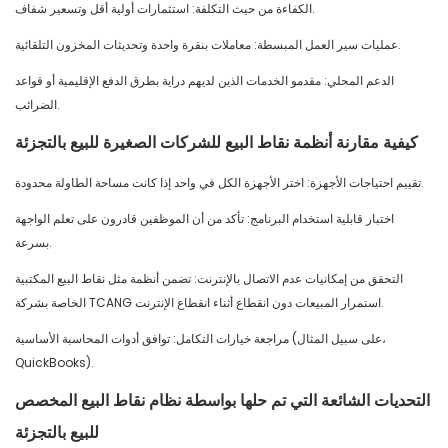
الكفاءة من حيث التكلفة: استثمارات أولية أقل وتسعير شفاف.
عمليات سير العمل المبسطة: معاملات بنقرة واحدة وتحديثات المخزون التلقائية.
الدعم المحلي: مقدمو الخدمات الذين لديهم دراية بطرق الدفع الإقليمية أو قواعد
الضرائب.
كيفية مقارنة أنظمة نقاط البيع للشركات الصغيرة للبيع بالتجزئة
تقييم احتياجات الأجهزة: اختر الأجهزة الكل في واحد إذا كانت مساحة الطاولة محدودة.
اختبار قابلية استخدام البرنامج: تأكد من أن الموظفين قادرون على تعلم الواجهة
بسرعة.
التحقق من إمكانيات عدم الاتصال بالإنترنت: تضمن أنظمة مثل نقاط البيع المكتبية
الخاصة بشركة TCANG استمرار المبيعات دون انقطاع أثناء انقطاع الإنترنت.
مراجعة خيارات التكامل: توافق أدوات المحاسبة الأساسية (على سبيل المثال،
QuickBooks).
التحديات الشائعة التي تم حلها بواسطة نظام نقاط البيع المخصص
للبيع بالتجزئة