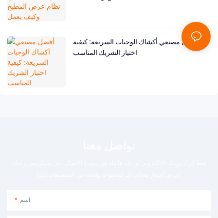
أفضل مصنعي أكشاك الوجبات السريعة: كيفية
اختيار الشريك المناسب
تواصل معنا
فقط اترك بريدك الإلكتروني أو رقم هاتفك في نموذج الاتصال حتى نتمكن من إرسال
عرض أسعار مجاني لك لمجموعة واسعة من التصميمات لدينا!
اسم