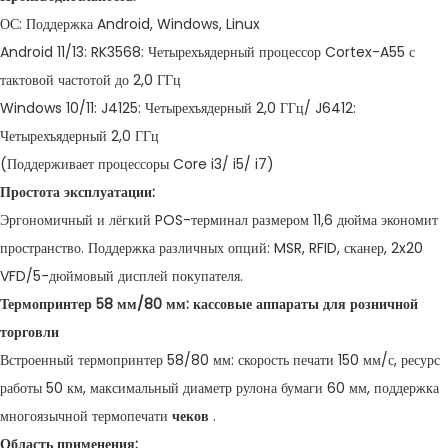
ОС: Поддержка Android, Windows, Linux
Android 11/13: RK3568: Четырехъядерный процессор Cortex-A55 с
тактовой частотой до 2,0 ГГц
Windows 10/11: J4125: Четырехъядерный 2,0 ГГц/ J6412:
Четырехъядерный 2,0 ГГц
(Поддерживает процессоры Core i3/ i5/ i7)
Простота эксплуатации:
Эргономичный и лёгкий POS-терминал размером 11,6 дюйма экономит
пространство. Поддержка различных опций: MSR, RFID, сканер, 2x20
VFD/5-дюймовый дисплей покупателя.
Термопринтер 58 мм/80 мм:
кассовые аппараты для розничной
торговли
Встроенный термопринтер 58/80 мм: скорость печати 150 мм/с, ресурс
работы 50 км, максимальный диаметр рулона бумаги 60 мм, поддержка
многоязычной термопечати
чеков
.
Область применения: