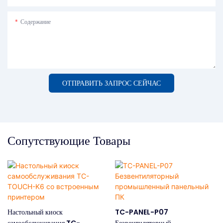
Содержание
ОТПРАВИТЬ ЗАПРОС СЕЙЧАС
Сопутствующие Товары
Настольный киоск
TC-PANEL-P07
самообслуживания TC-
Безвентиляторный