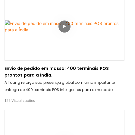
Envio de pedido em massa: 400 terminais POS
prontos para a Índia.
A Tcang reforça sua presença global com uma importante
entrega de 400 terminais POS inteligentes para o mercado
indiano. Continuamos a capacitar o varejo internacional com
125
Visualizações
soluções de hardware confiáveis ​​e de alto desempenho.