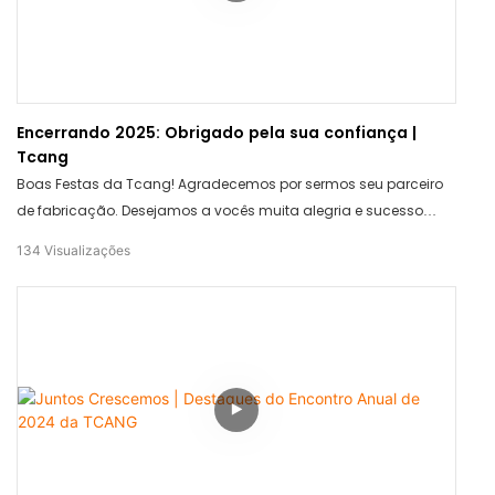
Encerrando 2025: Obrigado pela sua confiança |
Tcang
Boas Festas da Tcang! Agradecemos por sermos seu parceiro
de fabricação. Desejamos a vocês muita alegria e sucesso
contínuo no próximo ano.
134
Visualizações