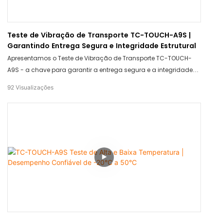
Teste de Vibração de Transporte TC-TOUCH-A9S |
Garantindo Entrega Segura e Integridade Estrutural
Apresentamos o Teste de Vibração de Transporte TC-TOUCH-
A9S - a chave para garantir a entrega segura e a integridade
estrutural dos seus produtos! Com esta ferramenta inovadora,
92
Visualizações
você pode ter a certeza de que seus itens chegarão intactos e
seguros. Diga adeus aos produtos danificados e olá à
tranquilidade com o Teste de Vibração de Transporte TC-
TOUCH-A9S.