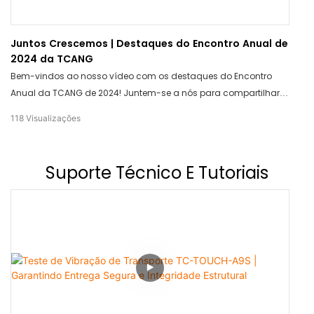
Juntos Crescemos | Destaques do Encontro Anual de
2024 da TCANG
Bem-vindos ao nosso vídeo com os destaques do Encontro
Anual da TCANG de 2024! Juntem-se a nós para compartilhar
os momentos incríveis e as oportunidades de crescimento
118
Visualizações
compartilhados durante este evento inspirador. Preparem-se
para se inspirar e se motivar a crescer conosco.
Suporte Técnico E Tutoriais