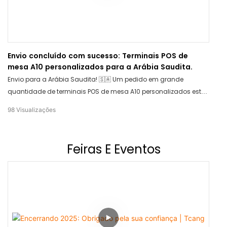
Envio concluído com sucesso: Terminais POS de
mesa A10 personalizados para a Arábia Saudita.
Envio para a Arábia Saudita! 🇸🇦 Um pedido em grande
quantidade de terminais POS de mesa A10 personalizados está
a caminho. Oferecemos soluções POS profissionais OEM/ODM
98
Visualizações
sob medida para a sua marca. Entre em contato com a TCANG
hoje mesmo para obter seu hardware personalizado!
Feiras E Eventos