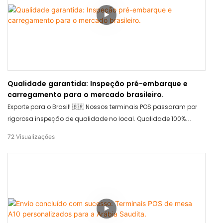
Qualidade garantida: Inspeção pré-embarque e
carregamento para o mercado brasileiro.
Exporte para o Brasil! 🇧🇷 Nossos terminais POS passaram por
rigorosa inspeção de qualidade no local. Qualidade 100%
garantida. Agora, carregando com segurança para a longa
72
Visualizações
viagem. Obrigado por confiar na TCANG para suas
necessidades de hardware!