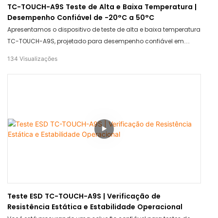
TC-TOUCH-A9S Teste de Alta e Baixa Temperatura |
Desempenho Confiável de -20°C a 50°C
Apresentamos o dispositivo de teste de alta e baixa temperatura
TC-TOUCH-A9S, projetado para desempenho confiável em
condições extremas de -20 °C a 50 °C. Este produto garante
134
Visualizações
resultados precisos e consistentes, tornando-o ideal para fins
de teste em diversos setores. Confie no TC-TOUCH-A9S para
precisão e durabilidade, independentemente da temperatura.
Teste ESD TC-TOUCH-A9S | Verificação de
Resistência Estática e Estabilidade Operacional