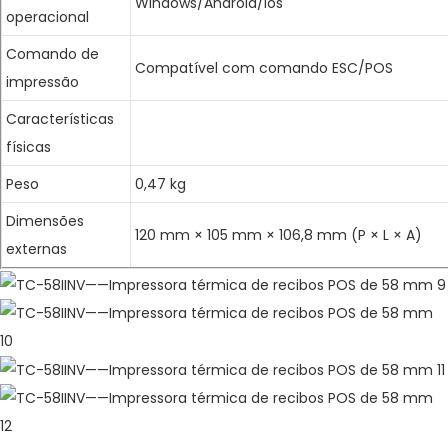
Windows/Android/Ios
operacional
Comando de
Compatível com comando ESC/POS
impressão
Características
físicas
Peso
0,47 kg
Dimensões
120 mm × 105 mm × 106,8 mm (P × L × A)
externas