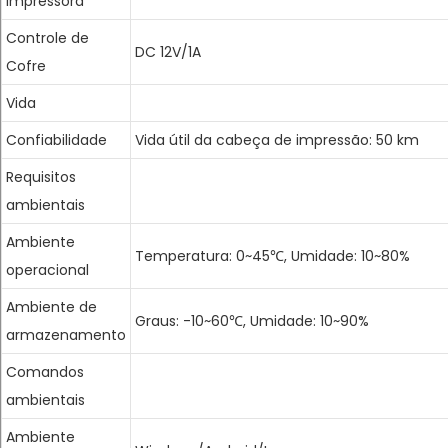
impressora
Controle de
DC 12V/1A
Cofre
Vida
Confiabilidade
Vida útil da cabeça de impressão: 50 km
Requisitos
ambientais
Ambiente
Temperatura: 0~45℃, Umidade: 10~80%
operacional
Ambiente de
Graus: -10~60℃, Umidade: 10~90%
armazenamento
Comandos
ambientais
Ambiente