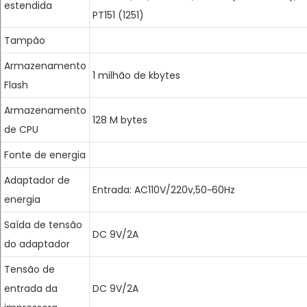
estendida
PT151 (1251)
Tampão
Armazenamento
1 milhão de kbytes
Flash
Armazenamento
128 M bytes
de CPU
Fonte de energia
Adaptador de
Entrada: AC110V/220v,50~60Hz
energia
Saída de tensão
DC 9V/2A
do adaptador
Tensão de
entrada da
DC 9V/2A