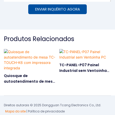
ENVIAR INQUÉRITO AGORA
Produtos Relacionados
TC-PANEL-P07 Painel
Industrial sem Ventoinha
Quiosque de
PC
autoatendimento de mesa
TC-TOUCH-K6 com
impressora integrada
Direitos autorais © 2025 Dongguan Tcang Electronics Co., Ltd.
Mapa do site
|
Política de privacidade