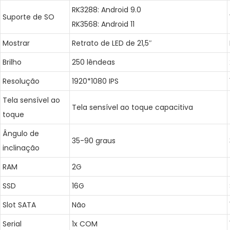
RK3288: Android 9.0
Suporte de SO
RK3568: Android 11
Mostrar
Retrato de LED de 21,5″
Brilho
250 lêndeas
Resolução
1920*1080 IPS
Tela sensível ao
Tela sensível ao toque capacitiva
toque
Ângulo de
35-90 graus
inclinação
RAM
2G
SSD
16G
Slot SATA
Não
Serial
1x COM