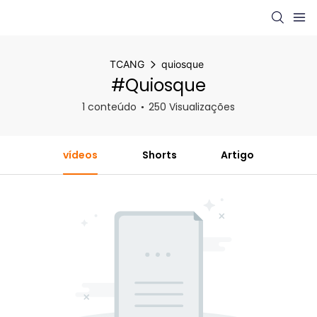
TCANG
quiosque
#quiosque
1 conteúdo
250 Visualizações
vídeos
Shorts
Artigo