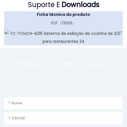
Suporte E
Downloads
Ficha técnica do produto
PDF（136KB）
Entre Em Contato Conosco
Basta deixar seu e-mail ou número de telefone no formulário de
contato para que possamos lhe enviar um orçamento gratuito
para nossa ampla gama de designs!
Nome
O Email