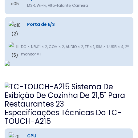
MSR, Wi-Fi, Alto-falante, Câmera
Porta de E/S
DC × 1, RJ11 × 2, COM × 2, AUDIO × 2, TF × 1, SIM × 1, USB × 4, 2º
monitor × 1
Especificações Técnicas Do TC-
TOUCH-A215
CPU