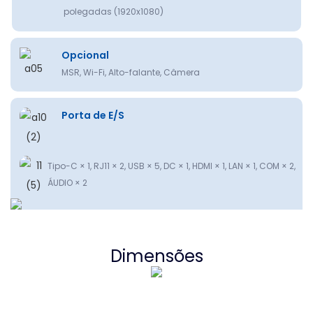
polegadas (1920x1080)
Opcional
MSR, Wi-Fi, Alto-falante, Câmera
Porta de E/S
Tipo-C × 1, RJ11 × 2, USB × 5, DC × 1, HDMI × 1, LAN × 1, COM × 2,
ÁUDIO × 2
Dimensões