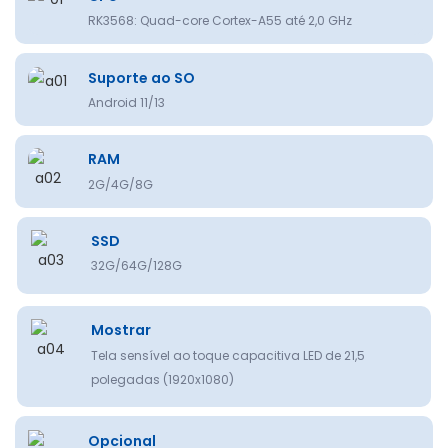
RK3568: Quad-core Cortex-A55 até 2,0 GHz
Suporte ao SO
Android 11/13
RAM
2G/4G/8G
SSD
32G/64G/128G
Mostrar
Tela sensível ao toque capacitiva LED de 21,5
polegadas (1920x1080)
Opcional