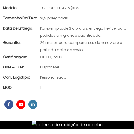
Modelo:
TC-TOUCH-A215 (KDS)
Tamanho Da Tela:
21,5 polegadas
Data De Entrega:
Por exemplo, de 3 a 5 dias; entrega flexível para
pedidos em grande quantidade.
Garantia:
24 meses para componentes de hardware a
partir da data de envio.
Certificação:
CE, FC, RoHS
ODM & OEM:
Disponível
Cor E Logotipo:
Personalizado
MOQ:
1