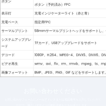
ボタン
ボタン（予約済み）FPC
表示灯
充電インジケーターライト（赤と青）
充電ベース
指定席FPC
サーマルプリント
58mmサーマルプリントヘッドをサポートし、
システムアップグレ
TFカード、USBアップグレードをサポート
ード
デコード
1080P、H.264、MPEG-4、DIVX5、DIVX6
ビデオ再生
wmv、avi、flv、rm、rmvb、mpeg、ts
画像フォーマット
BMP、JPEG、PNG、GIF などをサポートします
お問い合わせください
お問い合わせフォームにメールアドレスまたは電話番号を入力していただく
だけで、幅広いデザインの無料見積もりをお送りします。