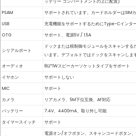
ッテリー コンパートメントの上に配置)
PSAM
サポートされています。カードホルダーはSIM
USB
充電機能をサポートするためにType-Cインタ
OTG
サポート、電源5V / 1.5A
ドックまたは税制御モジュールをスキャンするために
シリアルポート
います。デフォルトではドックをスキャンしま
オーディオ
8Ω*1Wスピーカーソケットタイプをサポート
イヤホン
サポートしない
MIC
サポート
カメラ
リアカメラ、5M下位互換、AF対応
バッテリー
7.4V、4400mA、取り外し可能
タイマースイッチ
サポート
電源オン/オフボタン、スキャンコードボタン、