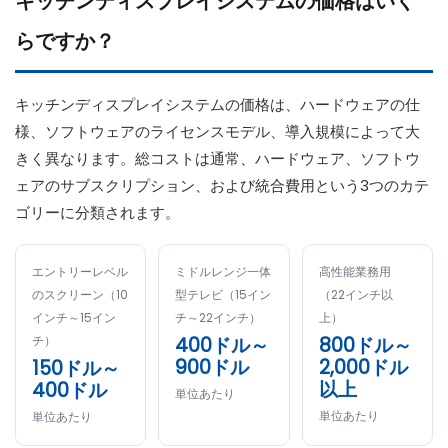
キッチンディスプレイシステムの価格はいく
らですか？
キッチンディスプレイシステムの価格は、ハードウェアの仕
様、ソフトウェアのライセンスモデル、導入規模によって大
きく異なります。総コストは通常​​、ハードウェア、ソフトウ
ェアのサブスクリプション、および統合費用という3つのカテ
ゴリーに分類されます。
エントリーレベル
ミドルレンジ一体
高性能業務用
のスクリーン（10
型テレビ（15イン
（22インチ以
インチ～15イン
チ～22インチ）
上）
400ドル～
800ドル～
チ）
900ドル
2,000ドル
150ドル～
以上
400ドル
単位あたり
単位あたり
単位あたり