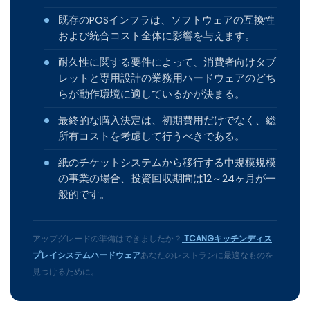
既存のPOSインフラは、ソフトウェアの互換性
および統合コスト全体に影響を与えます。
耐久性に関する要件によって、消費者向けタブ
レットと専用設計の業務用ハードウェアのどち
らが動作環境に適しているかが決まる。
最終的な購入決定は、初期費用だけでなく、総
所有コストを考慮して行うべきである。
紙のチケットシステムから移行する中規模規模
の事業の場合、投資回収期間は12～24ヶ月が一
般的です。
アップグレードの準備はできましたか？
TCANGキッチンディス
プレイシステムハードウェア
あなたのレストランに最適なものを
見つけるために。