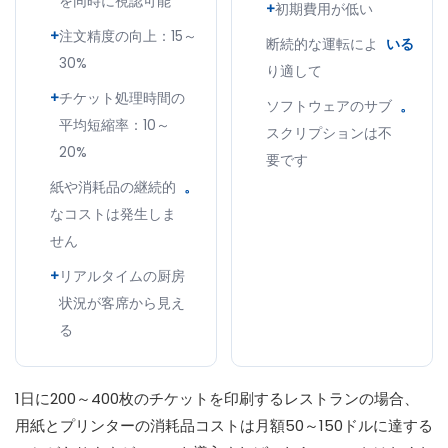
を同時に視認可能
+
初期費用が低い
+
注文精度の向上：15～
断続的な運転によ
いる
30%
り適して
+
チケット処理時間の
ソフトウェアのサブ
。
平均短縮率：10～
スクリプションは不
20%
要です
紙や消耗品の継続的
。
なコストは発生しま
せん
+
リアルタイムの厨房
状況が客席から見え
る
1日に200～400枚のチケットを印刷するレストランの場合、
用紙とプリンターの消耗品コストは月額50～150ドルに達する