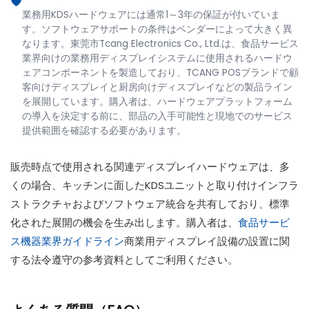
🛡️
業務用KDSハードウェアには通常1～3年の保証が付いていま
す。ソフトウェアサポートの条件はベンダーによって大きく異
なります。東莞市Tcang Electronics Co., Ltd.は、食品サービス
業界向けの業務用ディスプレイシステムに使用されるハードウ
ェアコンポーネントを製造しており、TCANG POSブランドで顧
客向けディスプレイと厨房向けディスプレイなどの製品ライン
を展開しています。購入者は、ハードウェアプラットフォーム
の導入を決定する前に、部品の入手可能性と現地でのサービス
提供範囲を確認する必要があります。
販売時点で使用される関連ディスプレイハードウェアは、多
くの場合、キッチンに面したKDSユニットと取り付けインフラ
ストラクチャおよびソフトウェア統合を共有しており、標準
化された展開の機会を生み出します。購入者は、
食品サービ
ス機器業界ガイドライン
商業用ディスプレイ設備の設置に関
する法令遵守の参考資料としてご利用ください。