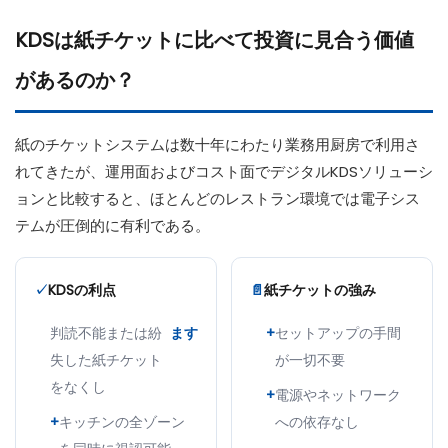
KDSは紙チケットに比べて投資に見合う価値
があるのか​​？
紙のチケットシステムは数十年にわたり業務用厨房で利用さ
れてきたが、運用面およびコスト面でデジタルKDSソリューシ
ョンと比較すると、ほとんどのレストラン環境では電子シス
テムが圧倒的に有利である。
✓
KDSの利点
📄
紙チケットの強み
判読不能または紛
ます
+
セットアップの手間
失した紙チケット
が一切不要
をなくし
+
電源やネットワーク
+
キッチンの全ゾーン
への依存なし