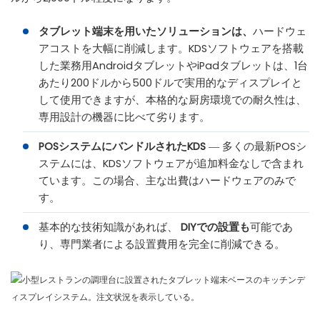
タブレット端末を用いたソリューションは、
ハードウェ
アコストを大幅に削減します。KDSソフトウェアを搭載
した業務用AndroidタブレットやiPadタブレットは、1台
あたり200ドルから500ドルで実用的なディスプレイと
して使用できますが、本格的な厨房環境での耐久性は、
専用設計の機器に比べて劣ります。
POSシステムにバンドルされたKDS
― 多くの最新POSシ
ステムには、KDSソフトウェアが追加料金なしで含まれ
ています。この場合、主な出費はハードウェアのみで
す。
基本的な技術知識があれば、
DIYでの設置も
可能であ
り、専門業者による設置費用を完全に削減できる。