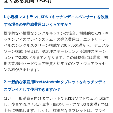
よくある質問（FAQ）
1. 小規模レストランにKDS（キッチンディスペンサー）を設置
する場合の平均総費用はいくらですか？
標準的な小規模なシングルキッチンの場合、機能的なKDS（キ
ッチンディスプレイシステム）の導入費用は、エントリーレ
ベルのシングルスクリーン構成で700ドル未満から、デュアル
ゾーン構成（例えば、温調理ステーションと冷調理ステーシ
ョン）で2,000ドルまでとなります。この価格帯には通常、初
期の業務用ハードウェア投資と初年度のソフトウェアライセ
ンス料が含まれます。
2. 一般的な家庭用iPadやAndroidタブレットをキッチンディ
スプレイとして使用できますか？
はい、一般消費者向けタブレットでもKDSソフトウェアは動作
し、少量で管理された環境（1回のサービスで100食未満）では
十分に機能します。しかし、標準的なタブレットは、フライ