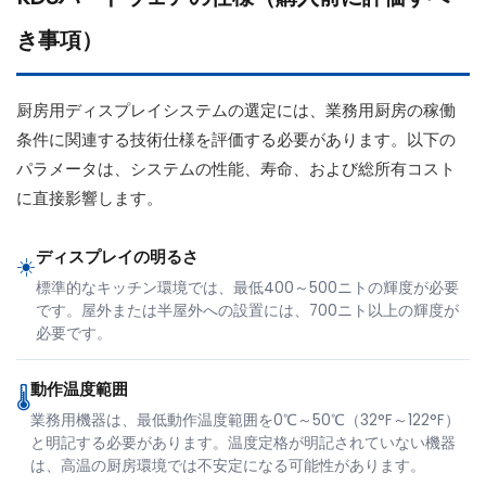
き事項）
厨房用ディスプレイシステムの選定には、業務用厨房の稼働
条件に関連する技術仕様を評価する必要があります。以下の
パラメータは、システムの性能、寿命、および総所有コスト
に直接影響します。
ディスプレイの明るさ
☀️
標準的なキッチン環境では、最低400～500ニトの輝度が必要
です。屋外または半屋外への設置には、700ニト以上の輝度が
必要です。
動作温度範囲
🌡️
業務用機器は、最低動作温度範囲を0℃～50℃（32°F～122°F）
と明記する必要があります。温度定格が明記されていない機器
は、高温の厨房環境では不安定になる可能性があります。