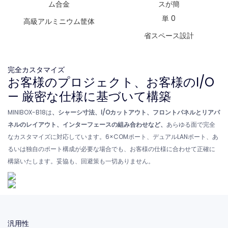
高級アルミニウム筐体
省スペース設計
完全カスタマイズ
お客様のプロジェクト、お客様のI/O
— 厳密な仕様に基づいて構築
MINIBOX-B18は
、シャーシ寸法、I/Oカットアウト、フロントパネルとリアパ
ネルのレイアウト、インターフェースの組み合わせなど、
あらゆる面で完全
なカスタマイズに対応しています。6×COMポート、デュアルLANポート、あ
るいは独自のポート構成が必要な場合でも、お客様の仕様に合わせて正確に
構築いたします。妥協も、回避策も一切ありません。
汎用性