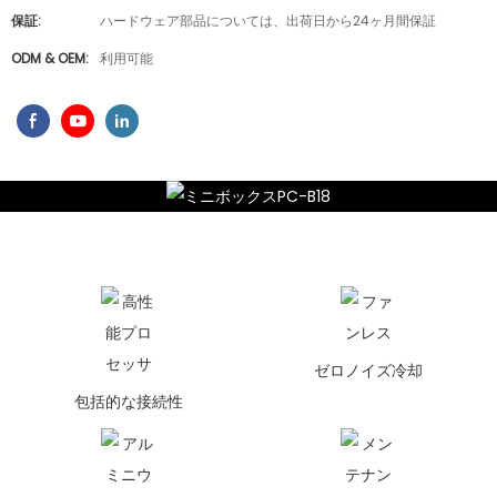
保証:
ハードウェア部品については、出荷日から24ヶ月間保証
ODM & OEM:
利用可能
ゼロノイズ冷却
包括的な接続性