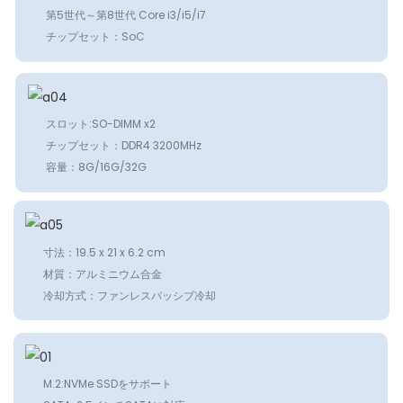
第5世代～第8世代 Core i3/i5/i7
チップセット：SoC
スロット:SO-DIMM x2
チップセット：DDR4 3200MHz
容量：8G/16G/32G
寸法：19.5 x 21 x 6.2 cm
材質：アルミニウム合金
冷却方式：ファンレスパッシブ冷却
M.2:NVMe SSDをサポート