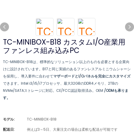
TC-MINIBOX-B18 カスタムI/O産業用
ファンレス組み込みPC
TC-MINIBOX-B18は、標準的なソリューション以上のものを必要とする企業向
けに設計されています。B17と同じ実績のあるファンレスアルミニウムシャーシ
を採用し、導入要件に合わせて
マザーボードとI/Oパネルを完全にカスタマイズ
できます。Intel i3/i5/i7プロセッサ、最大32GBのDDR4メモリ、2TBの
NVMe/SATAストレージに対応。CE/FCC認証取得済み。OEM
/ODMも承りま
す。
モデル:
TC-MINIBOX-B18
配送日:
例えば3～5日、大量注文の場合は柔軟な配送が可能です