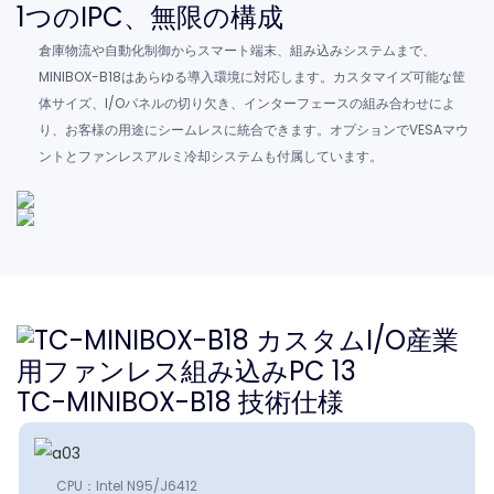
1つのIPC、無限の構成
倉庫物流や自動化制御からスマート端末、組み込みシステムまで、
MINIBOX-B18はあらゆる導入環境に対応します。カスタマイズ可能な筐
体サイズ、I/Oパネルの切り欠き、インターフェースの組み合わせによ
り、お客様の用途にシームレスに統合できます。オプションでVESAマウ
ントとファンレスアルミ冷却システムも付属しています。
TC-MINIBOX-B18 技術仕様
CPU：Intel N95/J6412