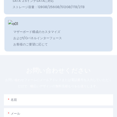
SATA: 2.5インチSATAに対応
ストレージ容量：128GB/256GB/512GB/1TB/2TB
マザーボード構成のカスタマイズ
およびI/Oパネルインターフェース
お客様のご要望に応じて
お問い合わせください
お問い合わせフォームにメールアドレスまたは電話番号を入力していただく
だけで、幅広いデザインの無料見積もりをお送りします。
名前
メール