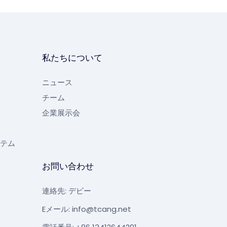
私たちについて
ニュース
チーム
企業展示会
テム
お問い合わせ
連絡先: デビー
Eメール:
info@tcang.net