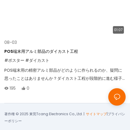
01:07
08-03
POS端末用アルミ部品のダイカスト工程
#ポスター
#ダイカスト
POS端末用の精密アルミ部品がどのように作られるのか、疑問に
思ったことはありませんか？ダイカスト工程が段階的に進む様子
をご覧ください。
195
0
著作権 © 2025 東莞Tcang Electronics Co., Ltd. |
サイトマップ
|
プライバシ
ーポリシー