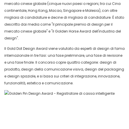
mercato cinese globale (cinque nuovi paesi o regioni, tra cui Cina
continentale, Hong Kong, Macao, Singapore e Malesia), con oltre
migliaia di candidature e decine di migliaia di candidature. È stato
descritto dai media come "il principale premio di design per il
mercato cinese globale" e "il Golden Horse Award dell'industria del
design".
Il Gold Dot Design Award viene valutato da esperti di design di fama
internazionale in tre fasi: una fase preliminare, una fase di revisione
e una fase finale. Il concorso copre quattro categorie: design di
prodotto, design della comunicazione visiva, design del packaging
e design spaziale, e si basa sui criteri di integrazione, innovazione,
funzionalità, estetica e comunicazione.