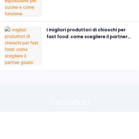
I migliori produttori di chioschi per
fast food: come scegliere il partner
giusto
Contattaci
Lascia semplicemente il tuo indirizzo email o il tuo numero di
telefono nel modulo di contatto, così potremo inviarti un preventivo
gratuito per la nostra vasta gamma di design!