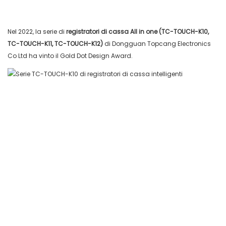
Nel 2022, la
serie di
registratori di cassa All in one (TC-TOUCH-K10,
TC-TOUCH-K11, TC-TOUCH-K12)
di Dongguan Topcang Electronics
Co Ltd ha vinto il Gold Dot Design Award.