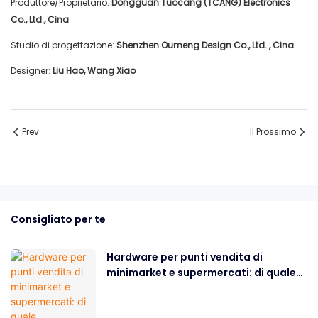
Produttore/Proprietario:
Dongguan Tuocang (TCANG) Electronics
Co., Ltd., Cina
Studio di progettazione:
Shenzhen Oumeng Design Co., Ltd.
, Cina
Designer:
Liu Hao, Wang Xiao
Prev
Il Prossimo
Consigliato per te
Hardware per punti vendita di
minimarket e supermercati: di quale
attrezzatura hai bisogno?