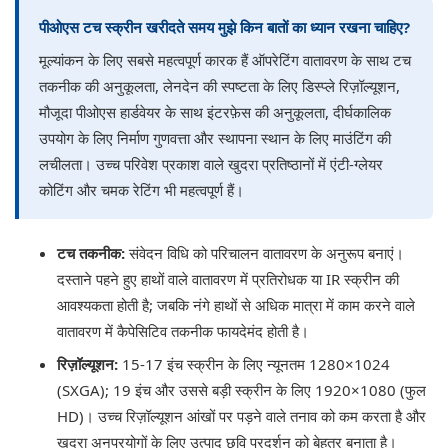
पीओएस टच स्क्रीन खरीदते समय मुझे किन बातों का ध्यान रखना चाहिए?
मूल्यांकन के लिए सबसे महत्वपूर्ण कारक हैं ऑपरेटिंग वातावरण के साथ टच
तकनीक की अनुकूलता, लेनदेन की स्पष्टता के लिए डिस्प्ले रिज़ॉल्यूशन,
मौजूदा पीओएस हार्डवेयर के साथ इंटरफ़ेस की अनुकूलता, दीर्घकालिक
उपयोग के लिए निर्माण गुणवत्ता और स्थापना स्थान के लिए माउंटिंग की
लचीलता। उच्च परिवेश प्रकाश वाले खुदरा प्रतिष्ठानों में एंटी-ग्लेयर
कोटिंग और चमक रेटिंग भी महत्वपूर्ण हैं।
टच तकनीक:
संवेदन विधि को परिचालन वातावरण के अनुरूप बनाएं।
दस्ताने पहने हुए हाथों वाले वातावरण में प्रतिरोधक या IR स्क्रीन की
आवश्यकता होती है; जबकि नंगे हाथों से अधिक मात्रा में काम करने वाले
वातावरण में कैपेसिटिव तकनीक फायदेमंद होती है।
रिज़ॉल्यूशन:
15-17 इंच स्क्रीन के लिए न्यूनतम 1280×1024
(SXGA); 19 इंच और उससे बड़ी स्क्रीन के लिए 1920×1080 (फुल
HD)। उच्च रिज़ॉल्यूशन आंखों पर पड़ने वाले तनाव को कम करता है और
खुदरा अनुप्रयोगों के लिए उत्पाद छवि प्रदर्शन को बेहतर बनाता है।