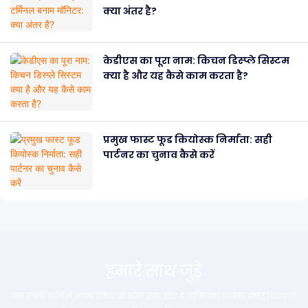
क्या अंतर है?
केडीएस का पूरा नाम: किचन डिस्प्ले सिस्टम
क्या है और यह कैसे काम करता है?
प्रमुख फास्ट फूड कियोस्क निर्माता: सही
पार्टनर का चुनाव कैसे करें
हमारे साथ जुड़े
बस संपर्क फ़ॉर्म में अपना ईमेल या फ़ोन नंबर छोड़ दें ताकि हम आपको हमारे डिज़ाइनों