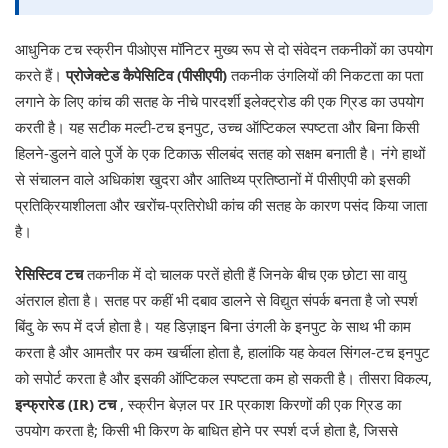
आधुनिक टच स्क्रीन पीओएस मॉनिटर मुख्य रूप से दो संवेदन तकनीकों का उपयोग
करते हैं।
प्रोजेक्टेड कैपेसिटिव (पीसीएपी)
तकनीक उंगलियों की निकटता का पता
लगाने के लिए कांच की सतह के नीचे पारदर्शी इलेक्ट्रोड की एक ग्रिड का उपयोग
करती है। यह सटीक मल्टी-टच इनपुट, उच्च ऑप्टिकल स्पष्टता और बिना किसी
हिलने-डुलने वाले पुर्जे के एक टिकाऊ सीलबंद सतह को सक्षम बनाती है। नंगे हाथों
से संचालन वाले अधिकांश खुदरा और आतिथ्य प्रतिष्ठानों में पीसीएपी को इसकी
प्रतिक्रियाशीलता और खरोंच-प्रतिरोधी कांच की सतह के कारण पसंद किया जाता
है।
रेसिस्टिव टच
तकनीक में दो चालक परतें होती हैं जिनके बीच एक छोटा सा वायु
अंतराल होता है। सतह पर कहीं भी दबाव डालने से विद्युत संपर्क बनता है जो स्पर्श
बिंदु के रूप में दर्ज होता है। यह डिज़ाइन बिना उंगली के इनपुट के साथ भी काम
करता है और आमतौर पर कम खर्चीला होता है, हालांकि यह केवल सिंगल-टच इनपुट
को सपोर्ट करता है और इसकी ऑप्टिकल स्पष्टता कम हो सकती है। तीसरा विकल्प,
इन्फ्रारेड (IR) टच
, स्क्रीन बेज़ल पर IR प्रकाश किरणों की एक ग्रिड का
उपयोग करता है; किसी भी किरण के बाधित होने पर स्पर्श दर्ज होता है, जिससे