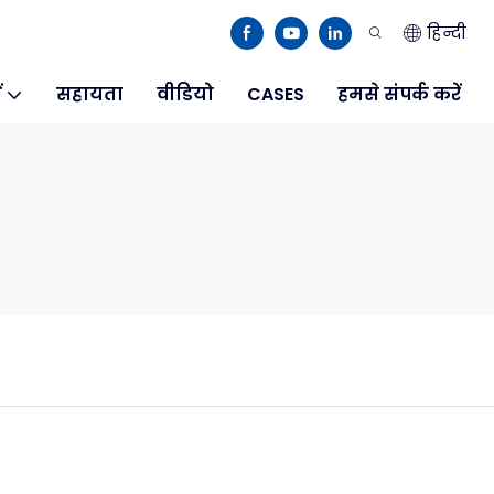
हिन्दी
ं
सहायता
वीडियो
CASES
हमसे संपर्क करें