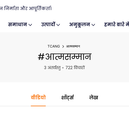
िर्माता और आपूर्तिकर्ता।
समाधान
उत्पादों
अनुकूलन
हमारे बारे मे
TCANG
आत्मसम्मान
#आत्मसम्मान
3 अंतर्वस्तु
722 विचारों
वीडियो
शॉर्ट्स
लेख