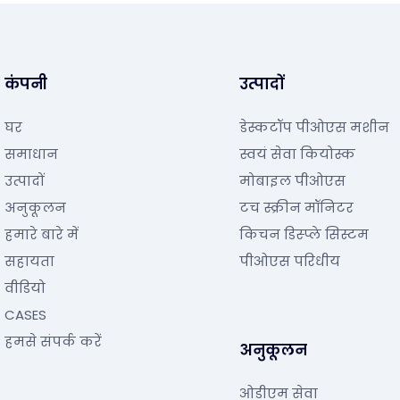
कंपनी
उत्पादों
घर
डेस्कटॉप पीओएस मशीन
समाधान
स्वयं सेवा कियोस्क
उत्पादों
मोबाइल पीओएस
अनुकूलन
टच स्क्रीन मॉनिटर
हमारे बारे में
किचन डिस्प्ले सिस्टम
सहायता
पीओएस परिधीय
वीडियो
CASES
हमसे संपर्क करें
अनुकूलन
ओडीएम सेवा