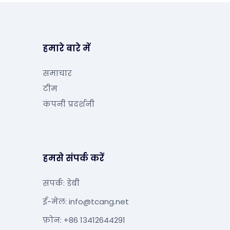
हमारे बारे में
समाचार
टीम
कंपनी प्रदर्शनी
हमसे संपर्क करें
संपर्क: डेबी
ई-मेल:
info@tcang.net
फ़ोन: +86 13412644291