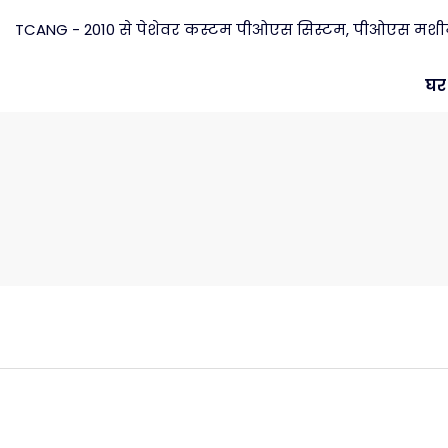
TCANG - 2010 से पेशेवर कस्टम पीओएस सिस्टम, पीओएस मशीन न
घर