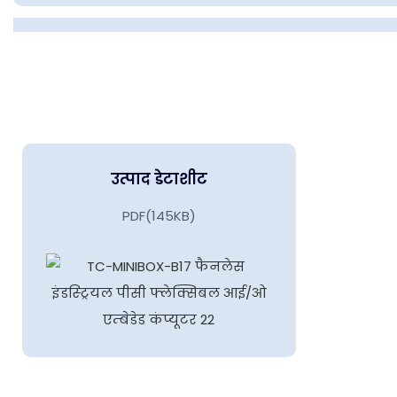
उत्पाद डेटाशीट
PDF(145KB)