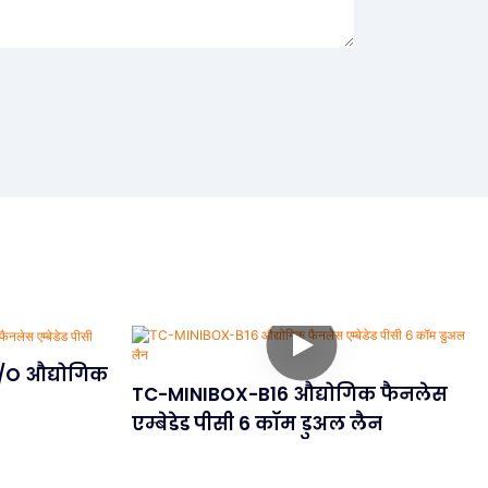
/O औद्योगिक
TC-MINIBOX-B16 औद्योगिक फैनलेस
एम्बेडेड पीसी 6 कॉम डुअल लैन