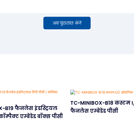
अब पूछताछ भेजें
TC-MINIBOX-B18 कस्टम I
B19 फैनलेस इंडस्ट्रियल
फैनलेस एम्बेडेड पीसी
ॉम्पैक्ट एम्बेडेड बॉक्स पीसी