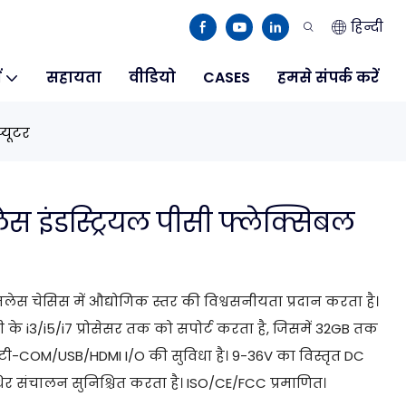
हिन्दी
ं
सहायता
वीडियो
CASES
हमसे संपर्क करें
्यूटर
 इंडस्ट्रियल पीसी फ्लेक्सिबल
ेस चेसिस में औद्योगिक स्तर की विश्वसनीयता प्रदान करता है।
़ी के i3/i5/i7 प्रोसेसर तक को सपोर्ट करता है, जिसमें 32GB तक
टी-COM/USB/HDMI I/O की सुविधा है। 9-36V का विस्तृत DC
थिर संचालन सुनिश्चित करता है। ISO/CE/FCC प्रमाणित।