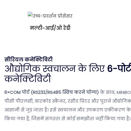
मल्टी-आई/ओ रेडी
सीरियल कनेक्टिविटी
औद्योगिक स्वचालन के लिए
6-पोर्
कनेक्टिविटी
6×COM पोर्ट (RS232/RS485 स्विच करने योग्य)
के साथ, MINIB
पीसी पीएलसी, बारकोड स्कैनर, रसीद प्रिंटर और पुराने औद्यो
आसानी से जुड़ जाता है। इसे स्वचालन और उपकरण एकीकरण के ल
किया गया है, जिसमें संगतता से कोई समझौता नहीं किया गया है।