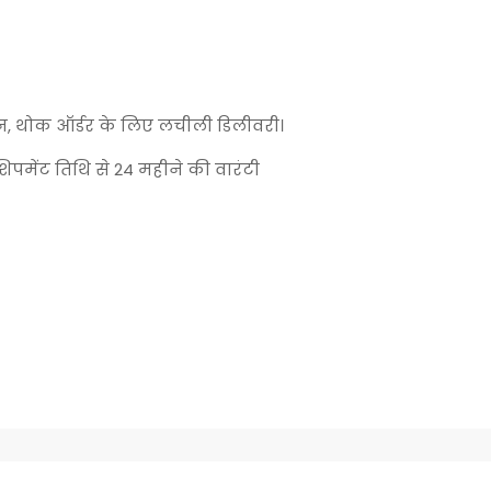
, थोक ऑर्डर के लिए लचीली डिलीवरी।
शिपमेंट तिथि से 24 महीने की वारंटी