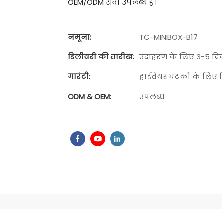
OEM/ODM सेवा उपलब्ध है।
नमूना:
TC-MINIBOX-B17
डिलीवरी की तारीख:
उदाहरण के लिए 3-5 दिन
गारंटी:
हार्डवेयर घटकों के लिए 
ODM & OEM:
उपलब्ध