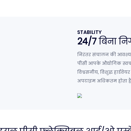
STABILITY
24/7
बिना निग
निरंतर संचालन की आवश्य
पीसी आपके औद्योगिक स्वचाल
विश्वसनीय, विशुद्ध हार्ड
अपटाइम अधिकतम होता है