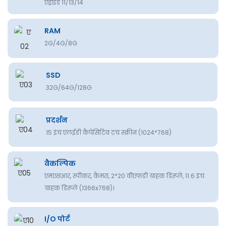
एंड्रॉइड 11/13/14
RAM
2G/4G/8G
SSD
32G/64G/128G
प्रदर्शन
15 इंच एलईडी कैपेसिटिव टच स्क्रीन (1024*768)
वैकल्पिक
एमएसआर, स्पीकर, कैमरा, 2*20 वीएफडी ग्राहक डिस्प्ले, 11.6 इंच
ग्राहक डिस्प्ले (1366x768)।
I/O पोर्ट