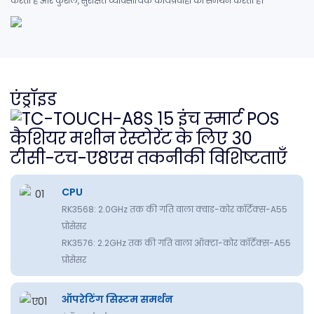
करता है और कुशल, सुरक्षित व्यावसायिक कार्यप्रवाहों का समर्थन करता है।
एंड्रॉइड
टीसी-टच-ए8एस तकनीकी विशिष्टताएँ
CPU
RK3568: 2.0GHz तक की गति वाला क्वाड-कोर कॉर्टेक्स-A55
प्रोसेसर
RK3576: 2.2GHz तक की गति वाला ऑक्टा-कोर कॉर्टेक्स-A55
प्रोसेसर
ऑपरेटिंग सिस्टम समर्थन