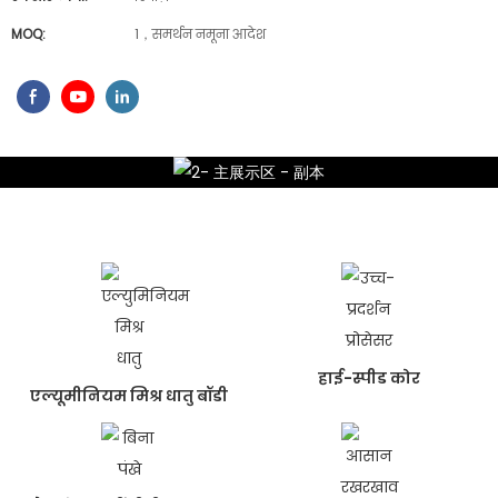
MOQ:
1，समर्थन नमूना आदेश
हाई-स्पीड कोर
एल्यूमीनियम मिश्र धातु बॉडी