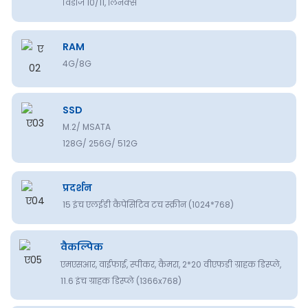
विंडोज 10/11, लिनक्स
RAM
4G/8G
SSD
M.2/ MSATA
128G/ 256G/ 512G
प्रदर्शन
15 इंच एलईडी कैपेसिटिव टच स्क्रीन (1024*768)
वैकल्पिक
एमएसआर, वाईफाई, स्पीकर, कैमरा, 2*20 वीएफडी ग्राहक डिस्प्ले,
11.6 इंच ग्राहक डिस्प्ले (1366x768)