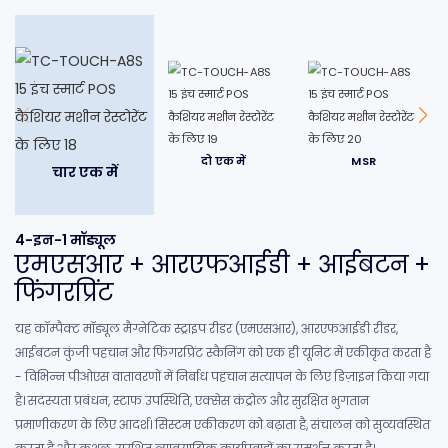
दो एक में
MSR
चार एक में
4-इन-1 मॉड्यूल
एमएसआर + आरएफआईडी + आईबटन +
फिंगरप्रिंट
यह कॉम्पैक्ट मॉड्यूल मैग्नेटिक स्ट्राइप रीडर (एमएसआर), आरएफआईडी रीडर,
आईबटन कुंजी पहचान और फिंगरप्रिंट स्कैनिंग को एक ही यूनिट में एकीकृत करता है
- विभिन्न पीओएस वातावरणों में निर्बाध पहचान सत्यापन के लिए डिज़ाइन किया गया
है। सदस्यता प्रबंधन, स्टाफ उपस्थिति, एक्सेस कंट्रोल और सुरक्षित भुगतान
प्रमाणीकरण के लिए आदर्श। सिस्टम एकीकरण को बढ़ाता है, संचालन को सुव्यवस्थित