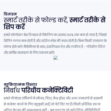
डिज़ाइन
स्मार्ट तरीके से फोल्ड करें,
स्मार्ट तरीके से
शिप करें
हमारे फोल्डेबल बेस डिज़ाइन से पैकेजिंग का आकार 60% तक कम हो जाता है, जिससे
शिपिंग लागत कम होती है और स्टोरेज स्पेस की बचत होती है। बिना किसी उपकरण के
फोल्ड होने वाले मैकेनिज़्म के साथ, इंस्टॉलेशन तेज़ और लचीला है - गतिशील रिटेल
और सर्विस वातावरण के लिए एकदम सही।
बहुक्रियात्मक विस्तार
निर्बाध
परिधीय कनेक्टिविटी
हमारे पीओएस टर्मिनलों में स्कैनर, प्रिंटर, कैश ड्रॉअर और अन्य उपकरणों से आसानी
से कनेक्ट करने के लिए बहुमुखी आई/ओ पोर्ट दिए गए हैं। किसी अतिरिक्त हब या
जटिल सेटअप की आवश्यकता नहीं - बस प्लग एंड प्ले करें। रिटेल, हॉस्पिटैलिटी