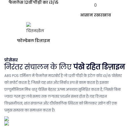
फैनलेस 12वीं पीढ़ी का i3/i5
आसान रखरखाव
फोल्डेबल डिज़ाइन
प्रोसेसर
निरंतर संचालन के लिए
पंखे रहित डिज़ाइन
A8S POS टर्मिनल में फैनलेस मदरबोर्ड है जो 12वीं पीढ़ी के इंटेल कोर i3/i5 प्रोसेसर
को सपोर्ट करता है, जिससे यह शांत और निर्बाध रूप से काम करता है। इसका
एल्युमीनियम मिश्र धातु चेसिस बेहतर ऊष्मा अपव्यय सुनिश्चित करता है, जिससे बिना
ज़्यादा गरम हुए लंबे समय तक लगातार प्रदर्शन संभव होता है। यह डिज़ाइन
विश्वसनीयता, शांत संचालन और दीर्घकालिक स्थिरता को मिलाकर उद्योग की एक
प्रमुख समस्या का समाधान करता है।