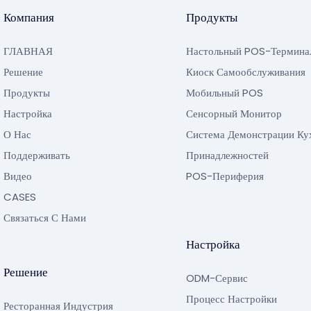
Компания
Продукты
ГЛАВНАЯ
Настольный POS-Термина
Решение
Киоск Самообслуживания
Продукты
Мобильный POS
Настройка
Сенсорный Монитор
О Нас
Система Демонстрации Ку
Поддерживать
Принадлежностей
Видео
POS-Периферия
CASES
Связаться С Нами
Настройка
Решение
ODM-Сервис
Процесс Настройки
Ресторанная Индустрия