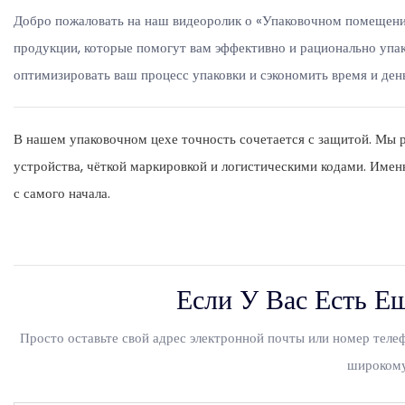
Добро пожаловать на наш видеоролик о «Упаковочном помещен
продукции, которые помогут вам эффективно и рационально упа
оптимизировать ваш процесс упаковки и сэкономить время и ден
В нашем упаковочном цехе точность сочетается с защитой. Мы 
устройства, чёткой маркировкой и логистическими кодами. Име
с самого начала.
Если У Вас Есть Е
Просто оставьте свой адрес электронной почты или номер тел
широкому