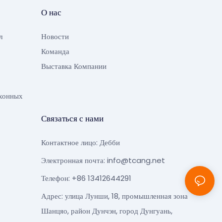
О нас
л
Новости
Команда
Выставка Компании
хонных
Связаться с нами
Контактное лицо: Дебби
Электронная почта:
info@tcang.net
Телефон: +86 13412644291
Адрес: улица Лунши, 18, промышленная зона
Шанцяо, район Дунчэн, город Дунгуань,