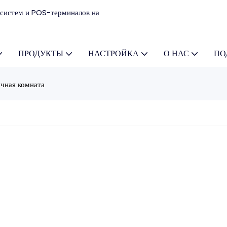
систем и POS-терминалов на
ПРОДУКТЫ
НАСТРОЙКА
О НАС
ПО
чная комната