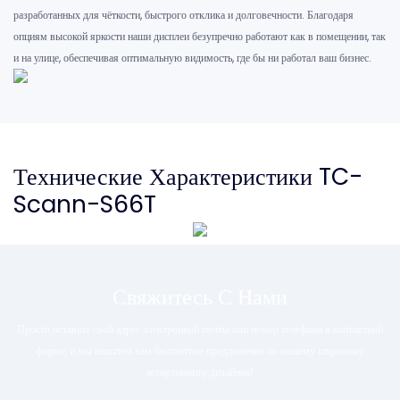
разработанных для чёткости, быстрого отклика и долговечности. Благодаря
опциям высокой яркости наши дисплеи безупречно работают как в помещении, так
и на улице, обеспечивая оптимальную видимость, где бы ни работал ваш бизнес.
Технические Характеристики TC-
Scann-S66T
Свяжитесь С Нами
Просто оставьте свой адрес электронной почты или номер телефона в контактной
форме, и мы вышлем вам бесплатное предложение по нашему широкому
ассортименту дизайнов!