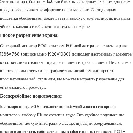
Этот монитор с большим 15,6-дюймовым сенсорным экраном для точек
продаж обеспечивает комфортное использование. Светодиодная
подсветка обеспечивает яркие цвета и высокую контрастность, повышая
чёткость каждого изображения и текста на экране.
Гибкое разрешение экрана:
Сенсорный монитор POS размером 15,6 дюйма с разрешением экрана
1366×768 (опционально 1920×1080) позволяет настраивать параметры
в соответствии с вашими предпочтениями и требованиями. Независимо
от того, занимаетесь ли вы графическим дизайном или просто
просматриваете веб-страницы, вы можете настроить разрешение для
оптимального просмотра.
Бесперебойное подключение:
Благодаря порту VGA подключение 15,6-дюймового сенсорного
монитора к любому ПК не составит труда. Это удобное подключение
обеспечивает легкую интеграцию с существующим оборудованием,
независимо от того, работаете ли вы в офисе или настраиваете POS-