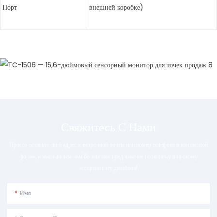
Порт
внешней коробке)
Свяжитесь С Нами
Просто оставьте свой адрес электронной почты или номер телефона в контактной
форме, и мы вышлем вам бесплатное предложение по нашему широкому
ассортименту дизайнов!
Имя