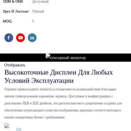
ODM & OEM:
Доступный
Цвет И Логотип:
Обычай
MOQ:
1
Отображать
Высокоточные Дисплеи Для Любых
Условий Эксплуатации
Оцените превосходную четкость и отзывчивость взаимодействия благодаря
нашим универсальным вариантам экранов. Доступные в конфигурациях с
диагональю 15,6 и 21,5 дюймов, эти дисплеи высокого разрешения созданы для
обеспечения потрясающего качества изображения, идеально соответствующего
вашим конкретным бизнес-требованиям.