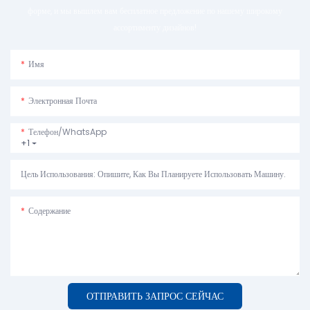
форме, и мы вышлем вам бесплатное предложение по нашему широкому
ассортименту дизайнов!
Имя
Электронная Почта
Телефон/WhatsApp
+1
Цель Использования: Опишите, Как Вы Планируете Использовать Машину.
Содержание
ОТПРАВИТЬ ЗАПРОС СЕЙЧАС