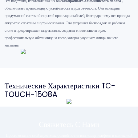
Эта подставка, изготовленная из
высокопрочного алюминиевого сплава
,
обеспечивает превосходную устойчивость и долговечность. Она оснащена
продуманной системой скрытой прокладки кабелей, благодаря чему все провода
аккуратно спрятаны внутри основания. Это устраняет беспорядок на рабочем
столе и предотвращает запутывание, создавая минималистичную,
профессиональную обстановку на кассе, которая улучшает имидж вашего
магазина.
Технические Характеристики TC-
TOUCH-15O8A
Свяжитесь С Нами
Просто оставьте свой адрес электронной почты или номер телефона в контактной