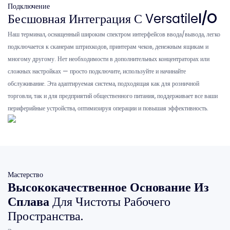
Подключение
Бесшовная Интеграция С Versatile
I/O
Наш терминал, оснащенный широким спектром интерфейсов ввода/вывода, легко
подключается к сканерам штрихкодов, принтерам чеков, денежным ящикам и
многому другому. Нет необходимости в дополнительных концентраторах или
сложных настройках — просто подключите, используйте и начинайте
обслуживание. Эта адаптируемая система, подходящая как для розничной
торговли, так и для предприятий общественного питания, поддерживает все ваши
периферийные устройства, оптимизируя операции и повышая эффективность.
Мастерство
Высококачественное Основание Из
Сплава
Для Чистоты Рабочего
Пространства.