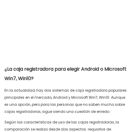
¿La caja registradora para elegir Android o Microsoft
Win7, Win10?
En la actualidad, hay dos sistemas de caja registradora populares
principales en el mercado, Android y Microsoft Win7, Win10. Aunque
es una opción, pero para las personas que no saben mucho sobre
cajas registradoras, sigue siendo una cuestión de enredo.
Según las características de uso de las cajas registradoras, la
comparación se realiza desde dos aspectos: requisitos de