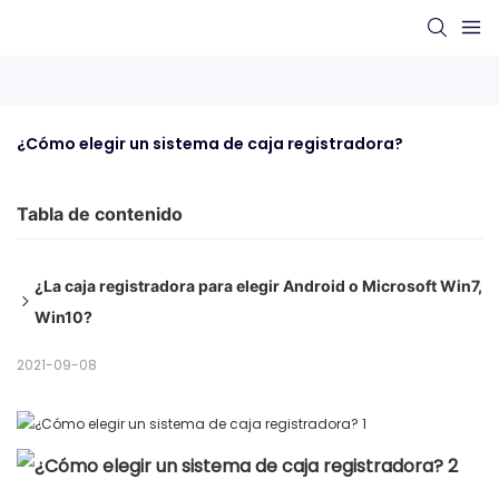
¿Cómo elegir un sistema de caja registradora?
Tabla de contenido
¿La caja registradora para elegir Android o Microsoft Win7,
Win10?
Requisitos de configuración
2021-09-08
Experiencia