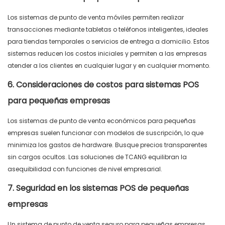
Los sistemas
de punto de venta
móviles
permiten realizar
transacciones mediante tabletas o teléfonos inteligentes, ideales
para tiendas temporales o servicios de entrega a domicilio. Estos
sistemas reducen los costos iniciales y permiten a las empresas
atender a los clientes en cualquier lugar y en cualquier momento.
6. Consideraciones de costos para sistemas POS
para pequeñas empresas
Los sistemas
de punto de venta
económicos
para pequeñas
empresas suelen funcionar con modelos de suscripción, lo que
minimiza los gastos de hardware. Busque precios transparentes
sin cargos ocultos. Las soluciones de TCANG equilibran la
asequibilidad con funciones de nivel empresarial.
7. Seguridad en los sistemas POS de pequeñas
empresas
Un sistema
de punto de venta
seguro
para pequeñas
empresas