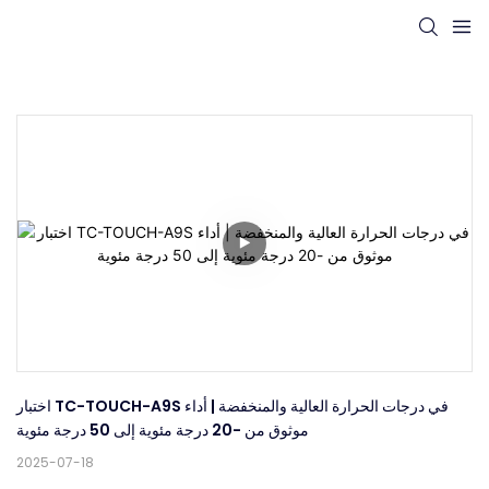
اختبار TC-TOUCH-A9S في درجات الحرارة العالية والمنخفضة | أداء 
موثوق من -20 درجة مئوية إلى 50 درجة مئوية
2025-07-18