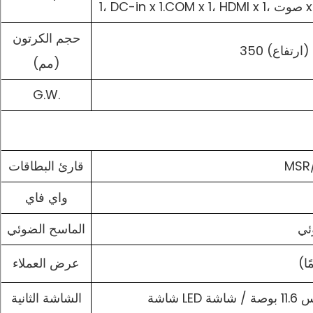
DC-in x 1.COM x، صوت x 1
حجم الكرتون
(مم)
G.W.
قارئ البطاقات
واي فاي
الماسح الضوئي
عرض العملاء
الشاشة الثانية