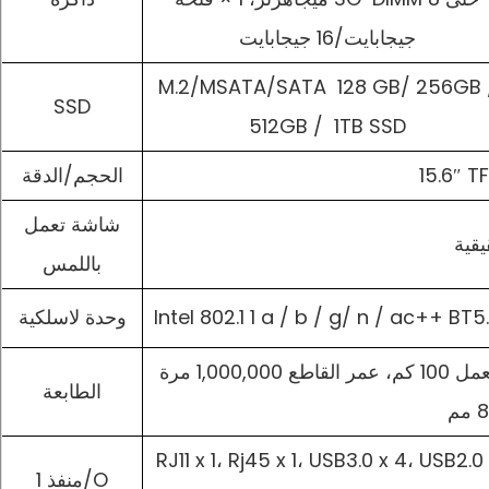
جيجابايت/16 جيجابايت
M.2/MSATA/SATA 128 GB/ 256GB 
SSD
512GB / 1TB SSD
15.6″ T
الحجم/الدقة
شاشة تعمل
قية
باللمس
Intel 802.1 1 a / b / g/ n / ac++ BT5
وحدة لاسلكية
الطابعة
RJ11 x 1، Rj45 x 1، USB3.0 x 4، USB2.0
منفذ 1/O