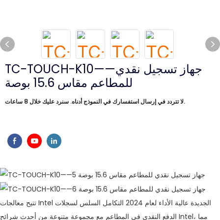
TC-TOUCH-K10——جهاز تسجيل نقدي
للمطاعم مقاس 15.6 بوصة
لا تتردد في إرسال استفسارك في النموذج أدناه. سنرد عليك خلال 8 ساعات.
تتيح معالجات Intel الجديدة عالية الأداء لعام 2024 التكامل السلس لسجلات
الدفع النقدي في المطاعم مع مجموعة متنوعة من أحدث شرائح Intel، مما