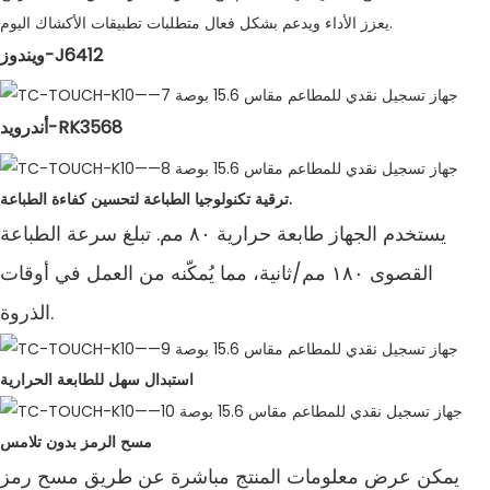
يعزز الأداء ويدعم بشكل فعال متطلبات تطبيقات الأكشاك اليوم.
ويندوز-J6412
أندرويد-RK3568
ترقية تكنولوجيا الطباعة لتحسين كفاءة الطباعة.
يستخدم الجهاز طابعة حرارية ٨٠ مم. تبلغ سرعة الطباعة
القصوى ١٨٠ مم/ثانية، مما يُمكّنه من العمل في أوقات
الذروة.
استبدال سهل للطابعة الحرارية
مسح الرمز بدون تلامس
يمكن عرض معلومات المنتج مباشرة عن طريق مسح رمز