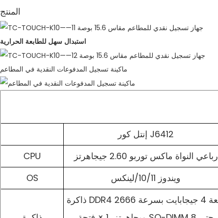
المنتج
استبدال سهل للطابعة الحرارية
ماكينة تسجيل المدفوعات النقدية في المطاعم
إنتل كور J6412
رباعي النواة ماكس توربو 2.60 جيجاهرتز
CPU
ويندوز 10/11/لينكس
OS
ذاكرة DDR4 سعة 4 جيجابايت بسرعة 2666
ميجاهرتز، 1 × فتحة SO-DIMM حتى 8
ذاكرة