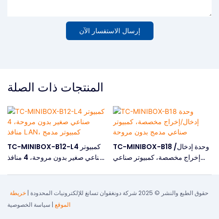
إرسال الاستفسار الآن
المنتجات ذات الصلة
TC-MINIBOX-B18 وحدة إدخال/
TC-MINIBOX-B12-L4 كمبيوتر
إخراج مخصصة، كمبيوتر صناعي
صناعي صغير بدون مروحة، 4 منافذ
مدمج بدون مروحة
LAN، كمبيوتر مدمج
حقوق الطبع والنشر © 2025 شركة دونغقوان تسانغ للإلكترونيات المحدودة |
خريطة
الموقع
|
سياسة الخصوصية