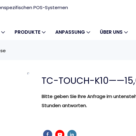
ndenspezifischen POS-Systemen
PRODUKTE
ANPASSUNG
ÜBER UNS
sse
TC-TOUCH-K10——15,6
Bitte geben Sie Ihre Anfrage im untenste
Stunden antworten.