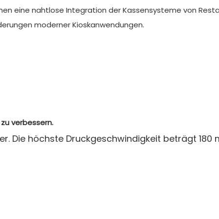
hen eine nahtlose Integration der Kassensysteme von Restaur
forderungen moderner Kioskanwendungen.
 zu verbessern.
 Die höchste Druckgeschwindigkeit beträgt 180 