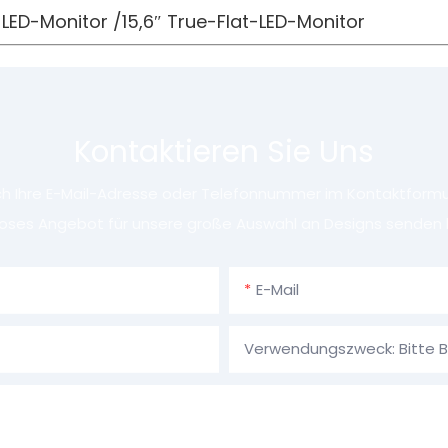
t-LED-Monitor /15,6″ True-Flat-LED-Monitor
Kontaktieren Sie Uns
ach Ihre E-Mail-Adresse oder Telefonnummer im Kontaktformula
oses Angebot für unsere große Auswahl an Designs senden 
E-Mail