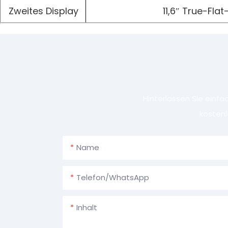
Zweites Display
11,6″ True-Fla
Hinterlassen Sie einf
kostenl
Name
Telefon/WhatsApp
Inhalt