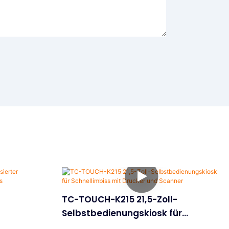
TC-TOUCH-K215 21,5-Zoll-
Selbstbedienungskiosk für
für
Schnellimbiss mit Drucker und