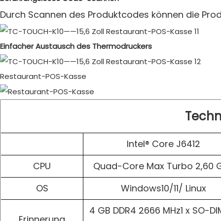
Durch Scannen des Produktcodes können die Prod
Einfacher Austausch des Thermodruckers
Restaurant-POS-Kasse
Techn
Intel® Core J6412
CPU
Quad-Core Max Turbo 2,60 
OS
Windows10/11/ Linux
4 GB DDR4 2666 MHz1 x SO-D
Erinnerung