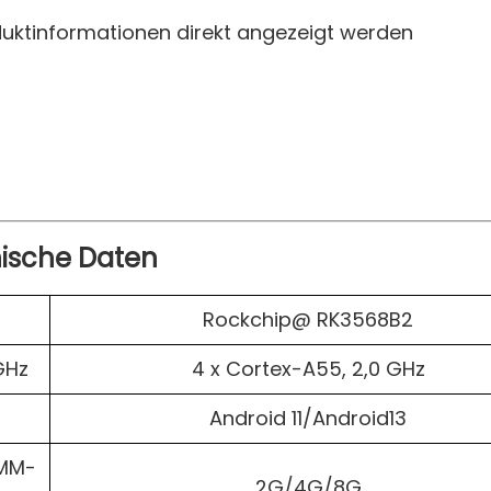
uktinformationen direkt angezeigt werden
ische Daten
Rockchip@ RK3568B2
GHz
4 x Cortex-A55, 2,0 GHz
Android 11/Android13
IMM-
2G/4G/8G