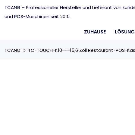
TCANG – Professioneller Hersteller und Lieferant von ku
und POS-Maschinen seit 2010.
ZUHAUSE
LÖSUNG
TCANG
TC-TOUCH-K10——15,6 Zoll Restaurant-POS-Ka