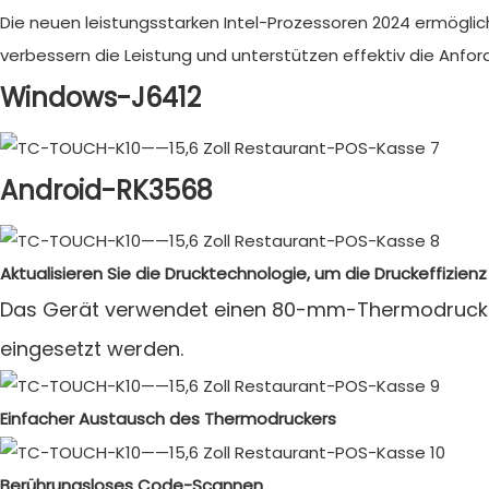
Die neuen leistungsstarken Intel-Prozessoren 2024 ermöglic
verbessern die Leistung und unterstützen effektiv die An
Windows-J6412
Android-RK3568
Aktualisieren Sie die Drucktechnologie, um die Druckeffizienz
Das Gerät verwendet einen 80-mm-Thermodrucker.
eingesetzt werden.
Einfacher Austausch des Thermodruckers
Berührungsloses Code-Scannen