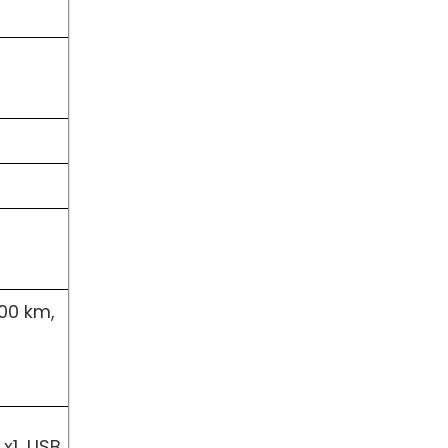
00 km,
 x1, USB