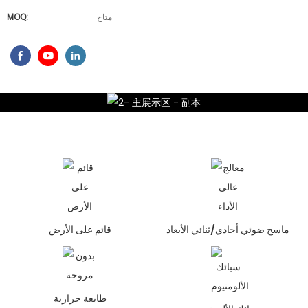
متاح
MOQ:
ماسح ضوئي أحادي/ثنائي الأبعاد
قائم على الأرض
طابعة حرارية