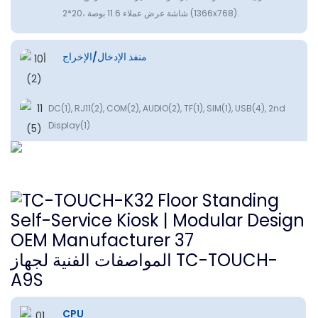
2*20، شاشة عرض عملاء 11.6 بوصة (1366x768).
منفذ الإدخال/الإخراج
DC(1), RJ11(2), COM(2), AUDIO(2), TF(1), SIM(1), USB(4), 2nd
Display(1)
المواصفات الفنية لجهاز TC-TOUCH-
A9S
CPU