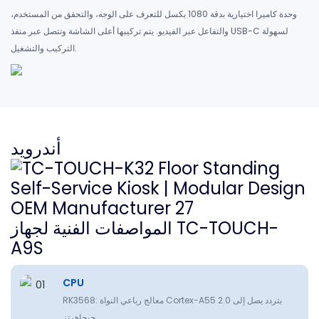
وحدة كاميرا اختيارية بدقة 1080 بكسل للتعرف على الوجه، والتحقق من المستخدم،
والتفاعل عبر الفيديو. يتم تركيبها أعلى الشاشة وتتصل عبر منفذ USB-C لسهولة
التركيب والتشغيل.
أندرويد
المواصفات الفنية لجهاز TC-TOUCH-
A9S
CPU
RK3568: معالج رباعي النواة Cortex-A55 بتردد يصل إلى 2.0
جيجاهرتز