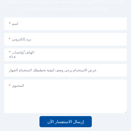
فقط اترك بريدك الإلكتروني أو رقم هاتفك في نموذج الاتصال حتى نتمكن من إرسال
عرض أسعار مجاني لك لمجموعة واسعة من التصميمات لدينا!
اسم
بريد إلكتروني
الهاتف/واتساب
+1
غرض الاستخدام:يرجى وصف كيفية تخطيطك لاستخدام الجهاز.
المحتوى
إرسال الاستفسار الآن