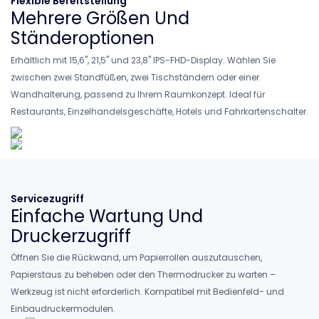
Flexible Bereitstellung
Mehrere Größen Und
Ständeroptionen
Erhältlich mit 15,6", 21,5" und 23,8" IPS-FHD-Display. Wählen Sie
zwischen zwei Standfüßen, zwei Tischständern oder einer
Wandhalterung, passend zu Ihrem Raumkonzept. Ideal für
Restaurants, Einzelhandelsgeschäfte, Hotels und Fahrkartenschalter.
Servicezugriff
Einfache Wartung Und
Druckerzugriff
Öffnen Sie die Rückwand, um Papierrollen auszutauschen,
Papierstaus zu beheben oder den Thermodrucker zu warten –
Werkzeug ist nicht erforderlich. Kompatibel mit Bedienfeld- und
Einbaudruckermodulen.