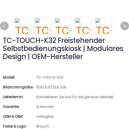
TC-TOUCH-K32 Freistehender
Selbstbedienungskiosk | Modulares
Design | OEM-Hersteller
Modell:
TC-TOUCH-K32
Bildschirmgröße:
15,6/21,5/23,8 Zoll
Liefertermin:
Kontaktieren Sie uns für die genaue Lieferzeit.
Garantie:
12 Monate
ODM & OEM:
Verfügbar
Farbe & Logo:
Brauch