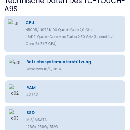
Technische Daten Des TC-TOUCH-
A9S
CPU
N5095/ N97/ N100 Quad-Core 2,0 GHz
J6412: Quad-Core Max Turbo 2,60 GHz (Unterstützt
Core i3/i5/i7 CPU)
Betriebssystemunterstützung
Windows 10/11, Linux
RAM
4G/8G
SSD
M.2/ MSATA
128G/ 256G/ 512G