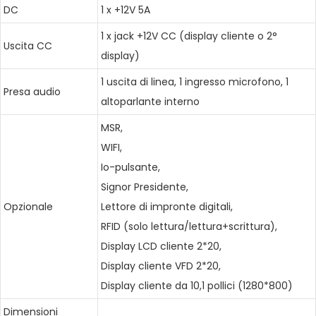
DC
1 x +12V 5A
1 x jack +12V CC (display cliente o 2°
Uscita CC
display)
1 uscita di linea, 1 ingresso microfono, 1
Presa audio
altoparlante interno
MSR,
WIFI,
Io-pulsante,
Signor Presidente,
Opzionale
Lettore di impronte digitali,
RFID (solo lettura/lettura+scrittura),
Display LCD cliente 2*20,
Display cliente VFD 2*20,
Display cliente da 10,1 pollici (1280*800)
Dimensioni