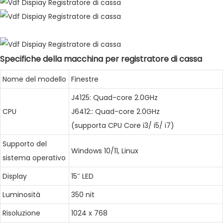
Specifiche della macchina per registratore di cassa
Nome del modello
Finestre
J4125: Quad-core 2.0GHz
CPU
J6412:: Quad-core 2.0GHz
(supporta CPU Core i3/ i5/ i7)
Supporto del
Windows 10/11, Linux
sistema operativo
Display
15″ LED
Luminosità
350 nit
Risoluzione
1024 x 768