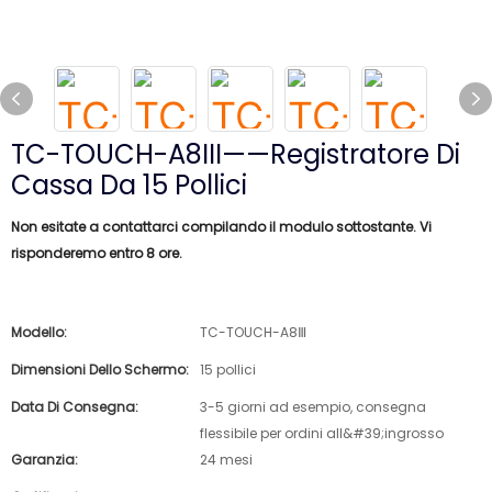
TC-TOUCH-A8III——Registratore Di
Cassa Da 15 Pollici
Non esitate a contattarci compilando il modulo sottostante. Vi
risponderemo entro 8 ore.
Modello:
TC-TOUCH-A8Ⅲ
Dimensioni Dello Schermo:
15 pollici
Data Di Consegna:
3-5 giorni ad esempio, consegna
flessibile per ordini all&#39;ingrosso
Garanzia:
24 mesi