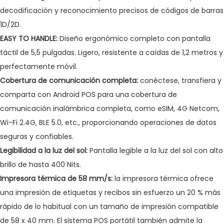
decodificación y reconocimiento precisos de códigos de barras
1D/2D.
EASY TO HANDLE:
Diseño ergonómico completo con pantalla
táctil de 5,5 pulgadas. Ligero, resistente a caídas de 1,2 metros y
perfectamente móvil.
Cobertura de comunicación completa:
conéctese, transfiera y
comparta con Android POS para una cobertura de
comunicación inalámbrica completa, como eSIM, 4G Netcom,
Wi-Fi 2.4G, BLE 5.0, etc., proporcionando operaciones de datos
seguras y confiables.
Legibilidad a la luz del sol:
Pantalla legible a la luz del sol con alto
brillo de hasta 400 Nits.
Impresora térmica de 58 mm/s:
la impresora térmica ofrece
una impresión de etiquetas y recibos sin esfuerzo un 20 % más
rápido de lo habitual con un tamaño de impresión compatible
de 58 x 40 mm. El sistema POS portátil también admite la