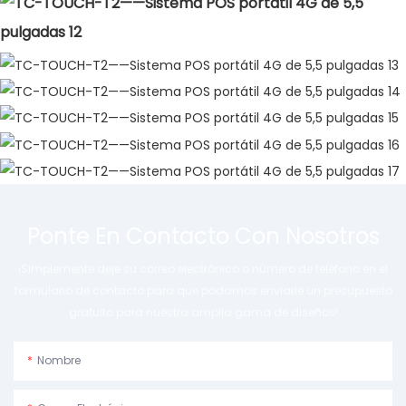
Ponte En Contacto Con Nosotros
¡Simplemente deje su correo electrónico o número de teléfono en el
formulario de contacto para que podamos enviarle un presupuesto
gratuito para nuestra amplia gama de diseños!
Nombre