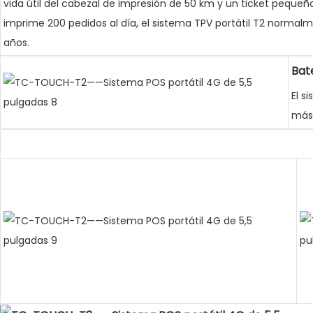
vida útil del cabezal de impresión de 50 km y un ticket pequeño
imprime 200 pedidos al día, el sistema TPV portátil T2 normalm
años.
Bat
El s
más 