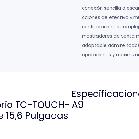
conexión sencilla a escá
cajones de efectivo y m
configuraciones compleja
mostradores de venta mi
adaptable admite todos l
operaciones y maximizar 
Especificacio
A9