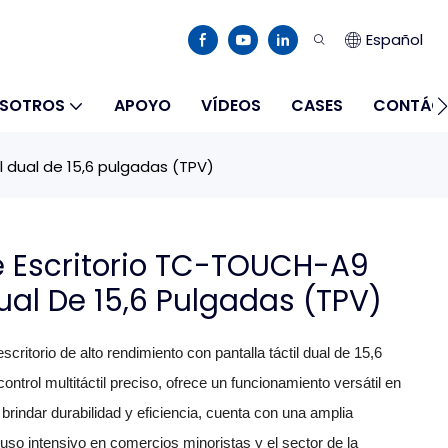
Español
OSOTROS
APOYO
VÍDEOS
CASES
CONTÁC
l dual de 15,6 pulgadas (TPV)
e Escritorio TC-TOUCH-A9
ual De 15,6 Pulgadas (TPV)
itorio de alto rendimiento con pantalla táctil dual de 15,6
trol multitáctil preciso, ofrece un funcionamiento versátil en
rindar durabilidad y eficiencia, cuenta con una amplia
 uso intensivo en comercios minoristas y el sector de la