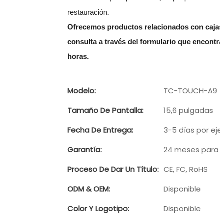
restauración.
Ofrecemos productos relacionados con cajas
consulta a través del formulario que encont
horas.
Modelo:
TC-TOUCH-A9
Tamaño De Pantalla:
15,6 pulgadas
Fecha De Entrega:
3-5 días por ej
Garantía:
24 meses para
Proceso De Dar Un Título:
CE, FC, RoHS
ODM & OEM:
Disponible
Color Y Logotipo:
Disponible