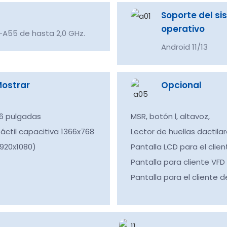
Soporte del s
operativo
-A55 de hasta 2,0 GHz.
Android 11/13
ostrar
Opcional
,6 pulgadas
MSR, botón l, altavoz,
táctil capacitiva 1366x768
Lector de huellas dactilar
1920x1080)
Pantalla LCD para el clien
Pantalla para cliente VFD 
Pantalla para el cliente d