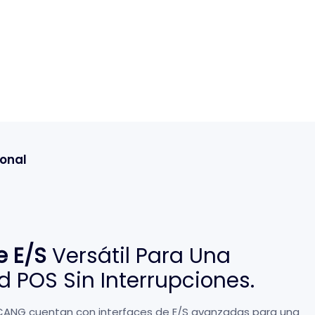
ional
e E/S
Versátil Para Una
 POS Sin Interrupciones.
TCANG cuentan con interfaces de E/S avanzadas para una