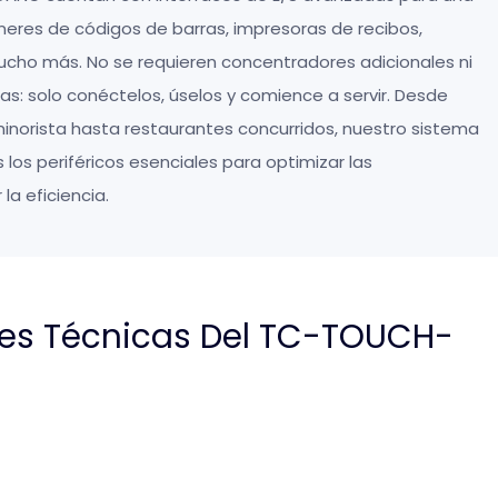
neres de códigos de barras, impresoras de recibos,
ucho más. No se requieren concentradores adicionales ni
s: solo conéctelos, úselos y comience a servir. Desde
norista hasta restaurantes concurridos, nuestro sistema
os periféricos esenciales para optimizar las
la eficiencia.
nes Técnicas Del TC-TOUCH-