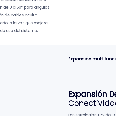
ón de 0 a 60° para ángulos
ión de cables oculto
ado, a la vez que mejora
d de uso del sistema.
Expansión multifunc
Expansión D
Conectividad
Los terminales TPV de 