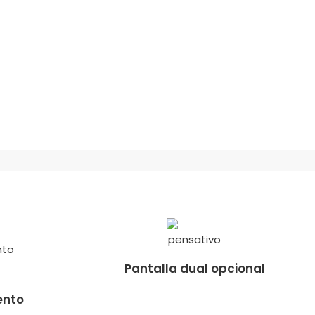
Pantalla dual opcional
ento