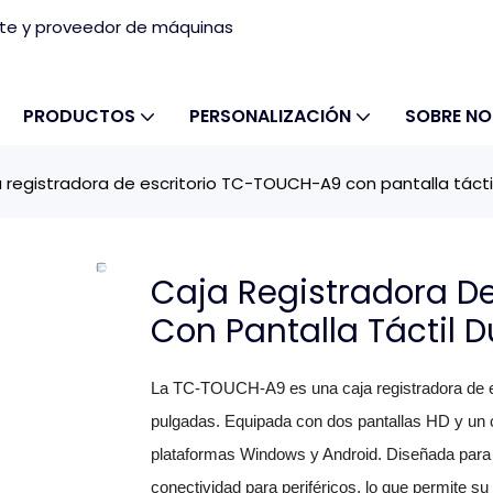
nte y proveedor de máquinas
PRODUCTOS
PERSONALIZACIÓN
SOBRE N
 registradora de escritorio TC-TOUCH-A9 con pantalla tácti
Caja Registradora D
Con Pantalla Táctil D
La TC-TOUCH-A9 es una caja registradora de escr
pulgadas. Equipada con dos pantallas HD y un con
plataformas Windows y Android. Diseñada para b
conectividad para periféricos, lo que permite su