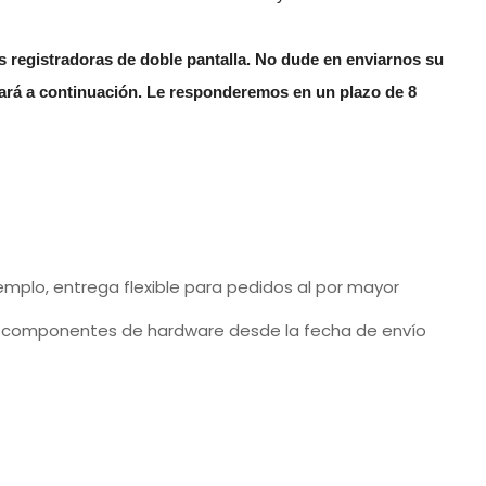
 registradoras de doble pantalla. No dude en enviarnos su
rará a continuación. Le responderemos en un plazo de 8
emplo, entrega flexible para pedidos al por mayor
 componentes de hardware desde la fecha de envío