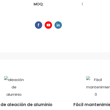
MOQ:
1
 de aleación de aluminio
Fácil mantenimi