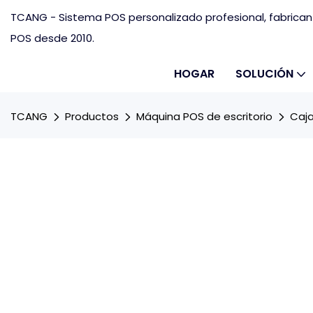
TCANG - Sistema POS personalizado profesional, fabrica
POS desde 2010.
HOGAR
SOLUCIÓN
TCANG
Productos
Máquina POS de escritorio
Caja