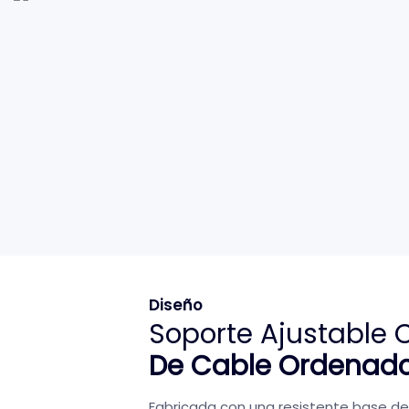
Diseño
Soporte Ajustable
De Cable Ordenad
Fabricada con una resistente base de 