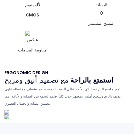
CMOS
المسح المستمر
مقاومة الصدمات
ERGONOMIC DESIGN
استمتع بالراحة
مع تصميم أنيق ومريح
يتميز ماسح الباركود ثنائي الأبعاد عالي الدقة بتصميم مريح وشفاف مع غطاء علوي
نصف دائري وسطح أملس ومظهر جديد كلياً. صُمم ليجمع بين العملية والأناقة، مما
يضمن المتانة والجمال العصري.