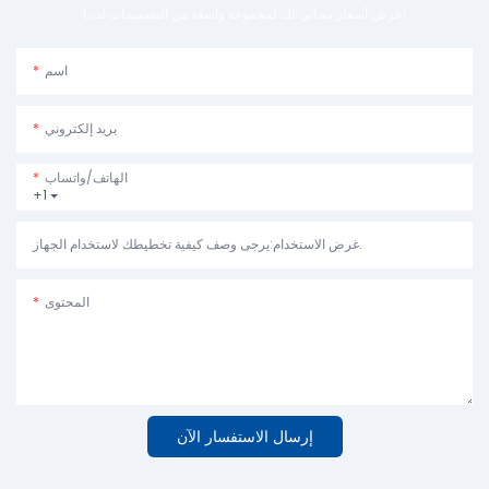
عرض أسعار مجاني لك لمجموعة واسعة من التصميمات لدينا!
اسم
بريد إلكتروني
الهاتف/واتساب
+1
غرض الاستخدام:يرجى وصف كيفية تخطيطك لاستخدام الجهاز.
المحتوى
إرسال الاستفسار الآن