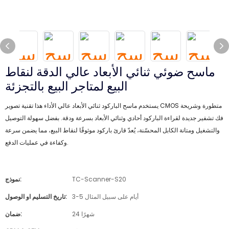
ماسح ضوئي ثنائي الأبعاد عالي الدقة لنقاط
البيع لمتاجر البيع بالتجزئة
يستخدم ماسح الباركود ثنائي الأبعاد عالي الأداء هذا تقنية تصوير CMOS متطورة وشريحة
فك تشفير جديدة لقراءة الباركود أحادي وثنائي الأبعاد بسرعة ودقة. بفضل سهولة التوصيل
والتشغيل ومتانة الكابل المحسّنة، يُعدّ قارئ باركود موثوقًا لنقاط البيع، مما يضمن سرعة
وكفاءة في عمليات الدفع.
TC-Scanner-S20
نموذج:
3-5 أيام على سبيل المثال
تاريخ التسليم او الوصول:
24 شهرًا
ضمان: