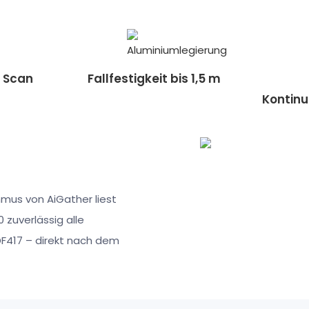
 Scan
Fallfestigkeit bis 1,5 m
Kontinu
mus von AiGather liest
uverlässig alle
DF417 – direkt nach dem