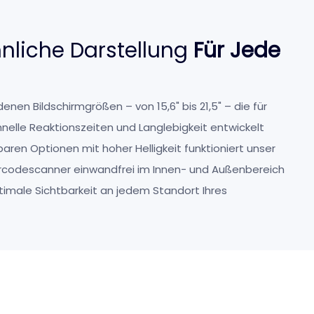
liche Darstellung
Für Jede
nen Bildschirmgrößen – von 15,6" bis 21,5" – die für
hnelle Reaktionszeiten und Langlebigkeit entwickelt
aren Optionen mit hoher Helligkeit funktioniert unser
codescanner einwandfrei im Innen- und Außenbereich
timale Sichtbarkeit an jedem Standort Ihres