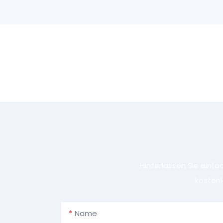
Hinterlassen Sie einf
kostenl
Name