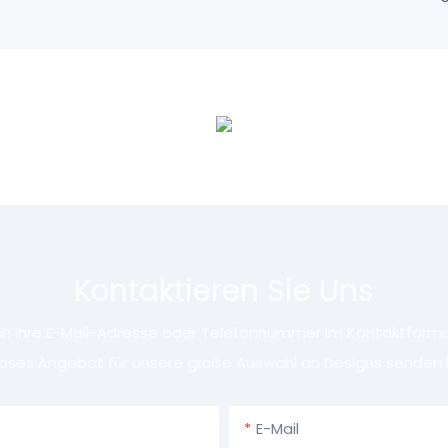
Kontaktieren Sie Uns
ach Ihre E-Mail-Adresse oder Telefonnummer im Kontaktformula
oses Angebot für unsere große Auswahl an Designs senden 
E-Mail