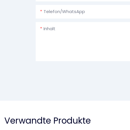
Telefon/WhatsApp
Inhalt
Verwandte Produkte