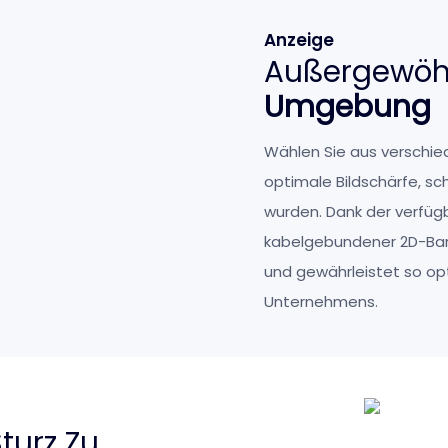
Anzeige
Außergewöhn
Umgebung
Wählen Sie aus verschiede
optimale Bildschärfe, sc
wurden. Dank der verfügb
kabelgebundener 2D-Bar
und gewährleistet so op
Unternehmens.
turz Zu