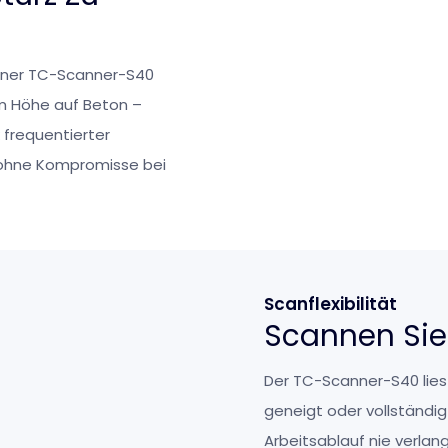
ner TC-Scanner-S40
 m Höhe auf Beton –
 frequentierter
 ohne Kompromisse bei
Scanflexibilität
Scannen Sie
Der TC-Scanner-S40 liest
geneigt oder vollständi
Arbeitsablauf nie verla