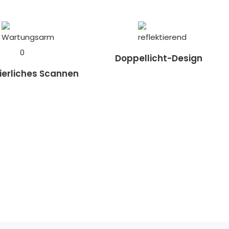
Doppellicht-Design
ierliches Scannen