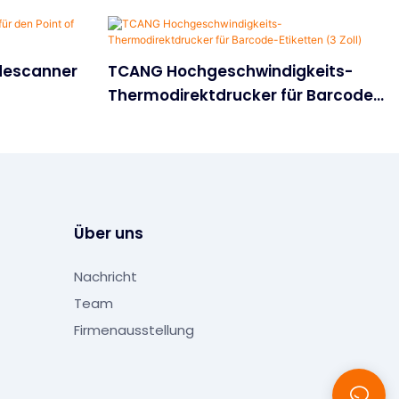
descanner
TCANG Hochgeschwindigkeits-
Thermodirektdrucker für Barcode-
Etiketten (3 Zoll)
Über uns
Nachricht
Team
Firmenausstellung