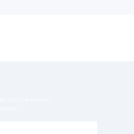
r, damit wir Ihnen ein
können!