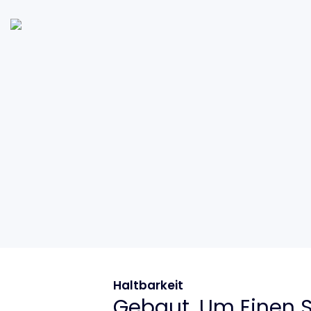
Haltbarkeit
Gebaut, Um Einen S