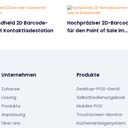
dheld 2D Barcode-
Hochpräziser 2D-Barco
t Kontaktladestation
für den Point of Sale im
Einzelhandel
Unternehmen
Produkte
Zuhause
Desktop-POS-Gerät
Lösung
Selbstbedienungskiosk
Produkte
Mobiles POS
Anpassung
Touchscreen-Monitor
Über Uns
Küchenanzeigesystem