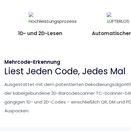
1D- und 2D-Lesen
Automatischer
Mehrcode-Erkennung
Liest Jeden Code, Jedes Mal
Ausgestattet mit dem patentierten Dekodierungsalgorith
der kabelgebundene 2D-Barcodescanner TC-Scanner-S40 z
gängigen 1D- und 2D-Codes – einschließlich QR, DM und P
Auspacken.