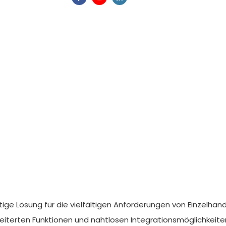
ge Lösung für die vielfältigen Anforderungen von Einzelhande
rten Funktionen und nahtlosen Integrationsmöglichkeiten st