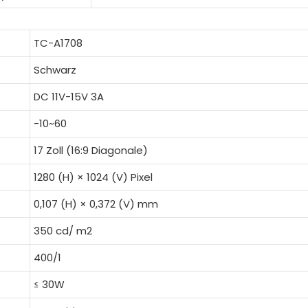
TC-A1708
Schwarz
DC 11V-15V 3A
-10~60
17 Zoll (16:9 Diagonale)
1280 (H) × 1024 (V) Pixel
0,107 (H) × 0,372 (V) mm
350 cd/ m2
400/1
≤ 30W