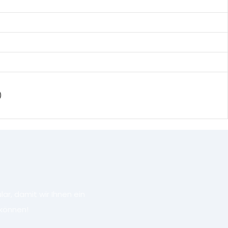
)
r, damit wir Ihnen ein
können!