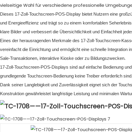
vielseitige Wahl für verschiedene professionelle Umgebunge
Dieses 17-Zoll-Touchscreen-POS-Display bietet Nutzern eine großzüg
und Energieeffizienz und trägt so zu einem komfortablen Seherlebni
klare Bilder und verbessert die Übersichtlichkeit und Einfachheit je
Eines der herausragenden Merkmale des 17-Zoll-Touchscreen-Kassenm
vereinfacht die Einrichtung und ermöglicht eine schnelle Integration i
Sale-Transaktionen, interaktive Kioske oder zu Bildungszwecken.
17-Zoll-Touchscreen-POS-Displays sind auf einfache Bedienung und I
grundlegende Touchscreen-Bedienung keine Treiber erforderlich sind,
Dank seiner Langlebigkeit und Zuverlässigkeit eignet sich der Touch
Konstruktion gewährleistet langfristige Leistung und minimalen War