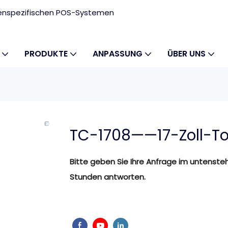
ndenspezifischen POS-Systemen
PRODUKTE
ANPASSUNG
ÜBER UNS
TC-1708——17-Zoll-T
Bitte geben Sie Ihre Anfrage im untenste
Stunden antworten.