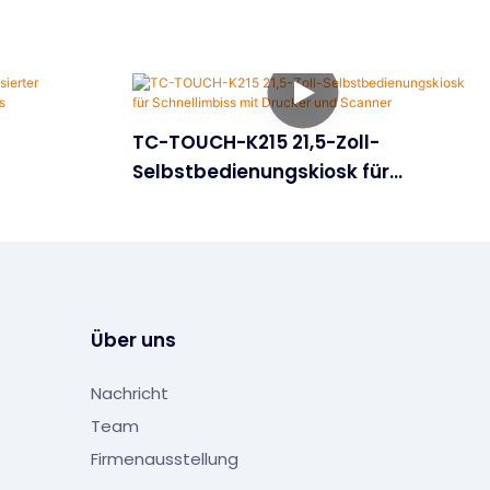
TC-TOUCH-K215 21,5-Zoll-
Selbstbedienungskiosk für
für
Schnellimbiss mit Drucker und
Scanner
Über uns
Nachricht
Team
Firmenausstellung