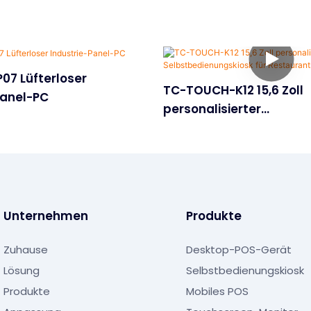
07 Lüfterloser
TC-TOUCH-K12 15,6 Zoll
Panel-PC
personalisierter
Selbstbedienungskiosk 
Restaurants
Unternehmen
Produkte
Zuhause
Desktop-POS-Gerät
Lösung
Selbstbedienungskiosk
Produkte
Mobiles POS