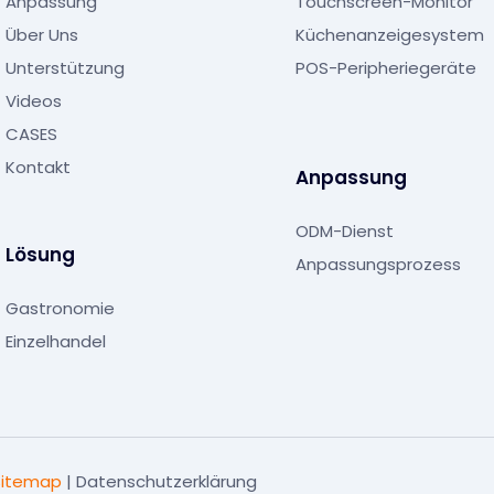
Anpassung
Touchscreen-Monitor
Über Uns
Küchenanzeigesystem
Unterstützung
POS-Peripheriegeräte
Videos
CASES
Kontakt
Anpassung
ODM-Dienst
Lösung
Anpassungsprozess
Gastronomie
Einzelhandel
Sitemap
|
Datenschutzerklärung