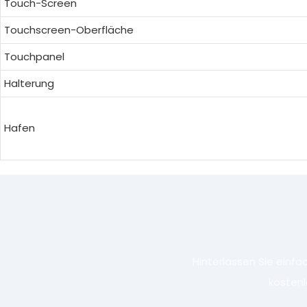
Touch-Screen
Touchscreen-Oberfläche
Touchpanel
Halterung
Hafen
Hinterlassen Sie einf
kostenl