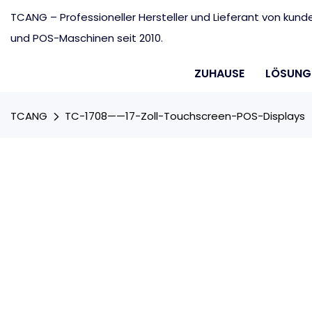
TCANG – Professioneller Hersteller und Lieferant von ku
und POS-Maschinen seit 2010.
ZUHAUSE
LÖSUNG
TCANG
TC-1708——17-Zoll-Touchscreen-POS-Displays