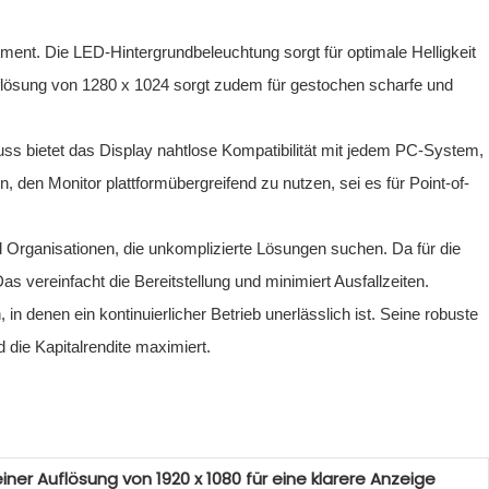
ent. Die LED-Hintergrundbeleuchtung sorgt für optimale Helligkeit
auflösung von 1280 x 1024 sorgt zudem für gestochen scharfe und
s bietet das Display nahtlose Kompatibilität mit jedem PC-System,
n, den Monitor plattformübergreifend zu nutzen, sei es für Point-of-
 Organisationen, die unkomplizierte Lösungen suchen. Da für die
vereinfacht die Bereitstellung und minimiert Ausfallzeiten.
denen ein kontinuierlicher Betrieb unerlässlich ist. Seine robuste
die Kapitalrendite maximiert.
ner Auflösung von 1920 x 1080 für eine klarere Anzeige